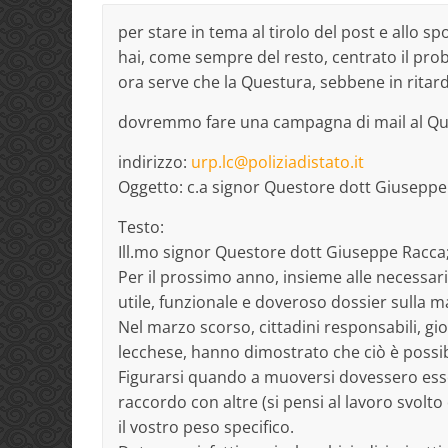
per stare in tema al tirolo del post e allo s
hai, come sempre del resto, centrato il pr
ora serve che la Questura, sebbene in ritard
dovremmo fare una campagna di mail al Ques
indirizzo:
urp.lc@poliziadistato.it
Oggetto: c.a signor Questore dott Giuseppe 
Testo:
Ill.mo signor Questore dott Giuseppe Racca
Per il prossimo anno, insieme alle necessari
utile, funzionale e doveroso dossier sulla ma
Nel marzo scorso, cittadini responsabili, gi
lecchese, hanno dimostrato che ciò è possib
Figurarsi quando a muoversi dovessero esser
raccordo con altre (si pensi al lavoro svolto 
il vostro peso specifico.