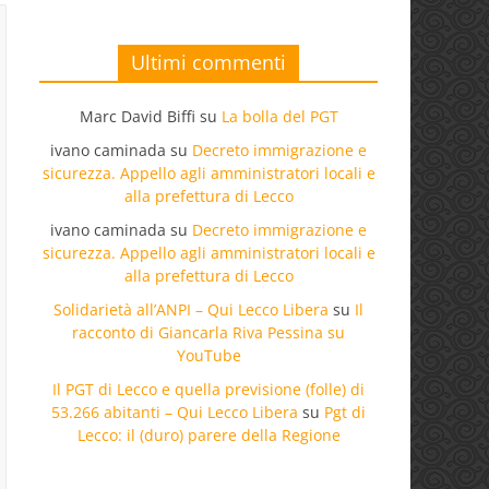
Ultimi commenti
Marc David Biffi
su
La bolla del PGT
ivano caminada
su
Decreto immigrazione e
sicurezza. Appello agli amministratori locali e
alla prefettura di Lecco
ivano caminada
su
Decreto immigrazione e
sicurezza. Appello agli amministratori locali e
alla prefettura di Lecco
Solidarietà all’ANPI – Qui Lecco Libera
su
Il
racconto di Giancarla Riva Pessina su
YouTube
Il PGT di Lecco e quella previsione (folle) di
53.266 abitanti – Qui Lecco Libera
su
Pgt di
Lecco: il (duro) parere della Regione