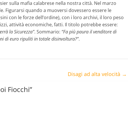
sier sulla mafia calabrese nella nostra città. Nel marzo
le. Figurarsi quando a muoversi dovessero essere le
ini con le forze dell’ordine), con i loro archivi, il loro peso
izzi, attività economiche, fatti. Il titolo potrebbe essere:
errà la Sicurezza”
. Sommario:
“Fa più paura il venditore di
 di euro ripuliti in totale disinvoltura?”
.
Disagi ad alta velocità
→
oi Fiocchi
”