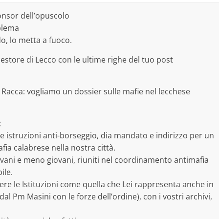
ponsor dell’opuscolo
oblema
o, lo metta a fuoco.
tore di Lecco con le ultime righe del tuo post
Racca: vogliamo un dossier sulle mafie nel lecchese
;
e istruzioni anti-borseggio, dia mandato e indirizzo per un
fia calabrese nella nostra città.
ovani e meno giovani, riuniti nel coordinamento antimafia
ile.
e le Istituzioni come quella che Lei rappresenta anche in
dal Pm Masini con le forze dell’ordine), con i vostri archivi,