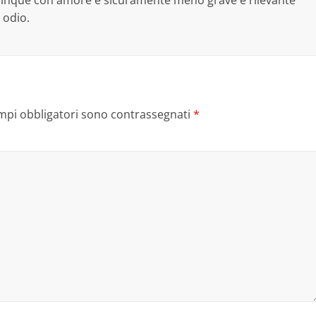
 odio.
ampi obbligatori sono contrassegnati
*