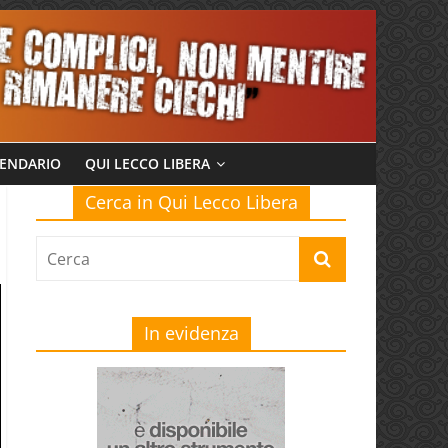
ENDARIO
QUI LECCO LIBERA
Cerca in Qui Lecco Libera
In evidenza