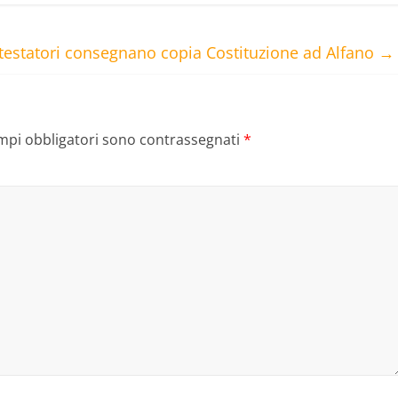
testatori consegnano copia Costituzione ad Alfano
→
ampi obbligatori sono contrassegnati
*