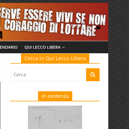
ENDARIO
QUI LECCO LIBERA
Cerca in Qui Lecco Libera
In evidenza