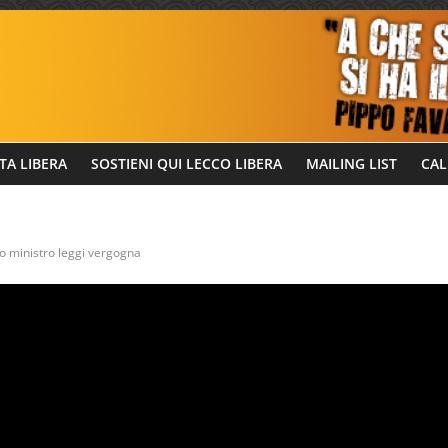
TA LIBERA
SOSTIENI QUI LECCO LIBERA
MAILING LIST
CAL
co ministro leggi vergogna