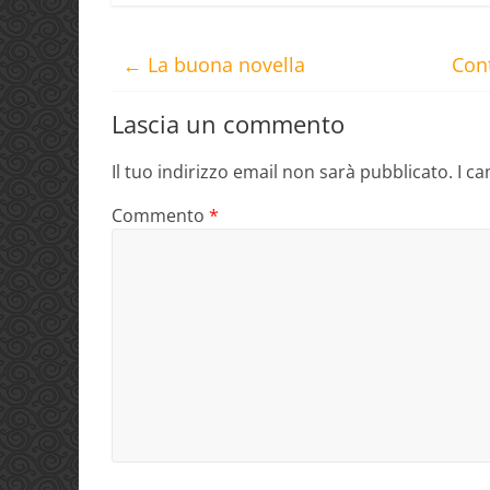
←
La buona novella
Con
Lascia un commento
Il tuo indirizzo email non sarà pubblicato.
I c
Commento
*