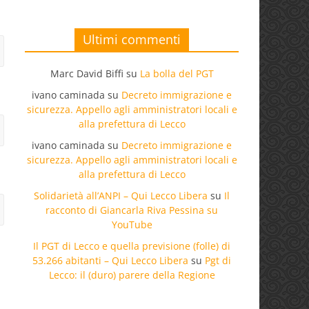
Ultimi commenti
Marc David Biffi
su
La bolla del PGT
ivano caminada
su
Decreto immigrazione e
sicurezza. Appello agli amministratori locali e
alla prefettura di Lecco
ivano caminada
su
Decreto immigrazione e
sicurezza. Appello agli amministratori locali e
alla prefettura di Lecco
Solidarietà all’ANPI – Qui Lecco Libera
su
Il
racconto di Giancarla Riva Pessina su
YouTube
Il PGT di Lecco e quella previsione (folle) di
53.266 abitanti – Qui Lecco Libera
su
Pgt di
Lecco: il (duro) parere della Regione