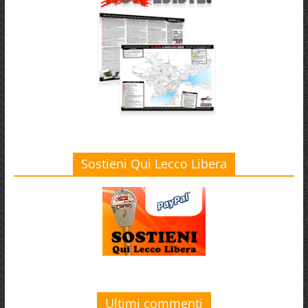
Sostieni Qui Lecco Libera
Ultimi commenti