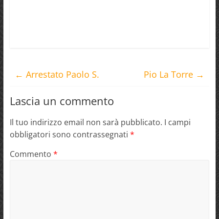
←
Arrestato Paolo S.
Pio La Torre
→
Lascia un commento
Il tuo indirizzo email non sarà pubblicato.
I campi
obbligatori sono contrassegnati
*
Commento
*