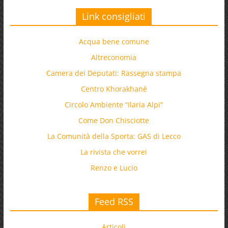
Link consigliati
Acqua bene comune
Altreconomia
Camera dei Deputati: Rassegna stampa
Centro Khorakhanè
Circolo Ambiente “Ilaria Alpi”
Come Don Chisciotte
La Comunità della Sporta: GAS di Lecco
La rivista che vorrei
Renzo e Lucio
Feed RSS
Articoli