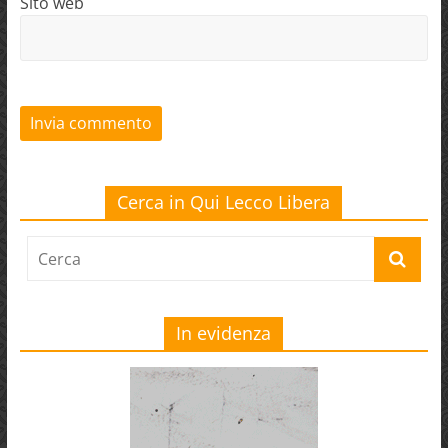
Sito web
Cerca in Qui Lecco Libera
In evidenza