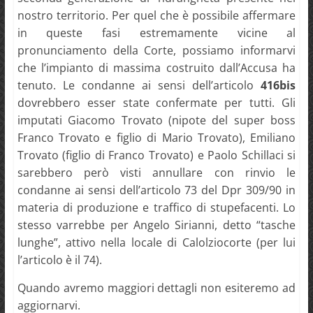
nostro territorio. Per quel che è possibile affermare
in queste fasi estremamente vicine al
pronunciamento della Corte, possiamo informarvi
che l’impianto di massima costruito dall’Accusa ha
tenuto. Le condanne ai sensi dell’articolo
416bis
dovrebbero esser state confermate per tutti. Gli
imputati Giacomo Trovato (nipote del super boss
Franco Trovato e figlio di Mario Trovato), Emiliano
Trovato (figlio di Franco Trovato) e Paolo Schillaci si
sarebbero però visti annullare con rinvio le
condanne ai sensi dell’articolo 73 del Dpr 309/90 in
materia di produzione e traffico di stupefacenti. Lo
stesso varrebbe per Angelo Sirianni, detto “tasche
lunghe”, attivo nella locale di Calolziocorte (per lui
l’articolo è il 74).
Quando avremo maggiori dettagli non esiteremo ad
aggiornarvi.