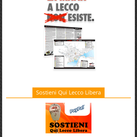
Sostieni Qui Lecco Libera