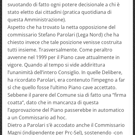
svuotando di fatto ogni potere decisionale a chi è
stato eletto dai cittadini (pratica quotidiana di
questa Amministrazione).
Aspetto che ha trovato la netta opposizione del
commissario Stefano Parolari (Lega Nord) che ha
chiesto invece che tale posizione venisse costruita
tutti insieme. Trasversalmente. Come peraltro
avvenne nel 1999 per il Piano cave attualmente in
vigore. Quando al tempo si vide addirittura
l’unanimità dell’intero Consiglio. In quelle Delibere,
ha ricordato Parolari, era contenuto l’impegno a far
sì che quello fosse l’ultimo Piano cave accettato.
Sebbene il parere del Comune sia di fatto una “firma
coatta“, dato che in mancanza di questa
l’approvazione del Piano passerebbe in automatico
a un Commissario ad hoc.
Dietro a Parolari s’è accodato anche il Commissario
Magni (indipendente per Prc-Sel), sostenendo -con