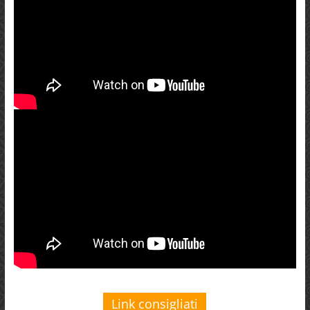
Link consigliati