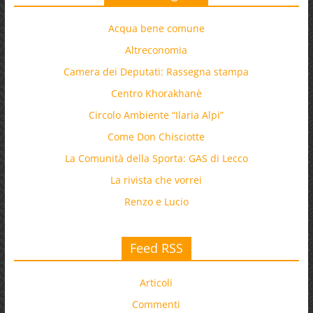
Acqua bene comune
Altreconomia
Camera dei Deputati: Rassegna stampa
Centro Khorakhanè
Circolo Ambiente “Ilaria Alpi”
Come Don Chisciotte
La Comunità della Sporta: GAS di Lecco
La rivista che vorrei
Renzo e Lucio
Feed RSS
Articoli
Commenti