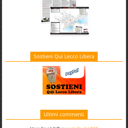
Sostieni Qui Lecco Libera
Ultimi commenti