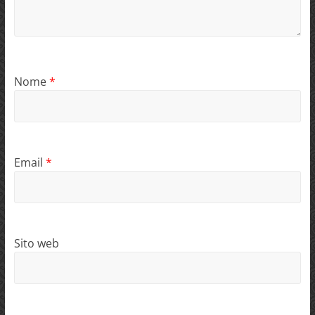
Nome
*
Email
*
Sito web