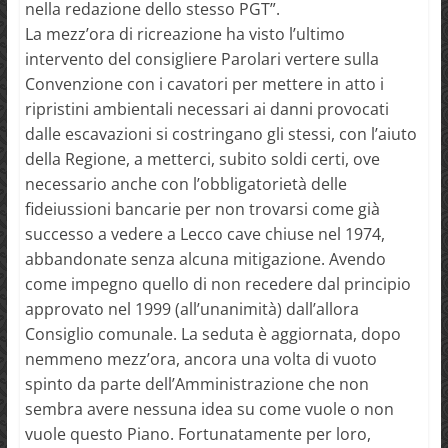
nella redazione dello stesso PGT”.
La mezz’ora di ricreazione ha visto l’ultimo
intervento del consigliere Parolari vertere sulla
Convenzione con i cavatori per mettere in atto i
ripristini ambientali necessari ai danni provocati
dalle escavazioni si costringano gli stessi, con l’aiuto
della Regione, a metterci, subito soldi certi, ove
necessario anche con l’obbligatorietà delle
fideiussioni bancarie per non trovarsi come già
successo a vedere a Lecco cave chiuse nel 1974,
abbandonate senza alcuna mitigazione. Avendo
come impegno quello di non recedere dal principio
approvato nel 1999 (all’unanimità) dall’allora
Consiglio comunale. La seduta è aggiornata, dopo
nemmeno mezz’ora, ancora una volta di vuoto
spinto da parte dell’Amministrazione che non
sembra avere nessuna idea su come vuole o non
vuole questo Piano. Fortunatamente per loro,