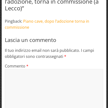
l’adozione, torna in commissione (a
Lecco)
”
Pingback:
Piano cave, dopo l’adozione torna in
commissione
Lascia un commento
Il tuo indirizzo email non sarà pubblicato.
I campi
obbligatori sono contrassegnati
*
Commento
*