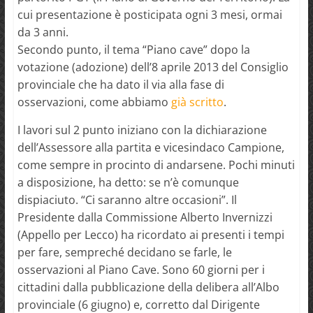
cui presentazione è posticipata ogni 3 mesi, ormai
da 3 anni.
Secondo punto, il tema “Piano cave” dopo la
votazione (adozione) dell’8 aprile 2013 del Consiglio
provinciale che ha dato il via alla fase di
osservazioni, come abbiamo
già scritto
.
I lavori sul 2 punto iniziano con la dichiarazione
dell’Assessore alla partita e vicesindaco Campione,
come sempre in procinto di andarsene. Pochi minuti
a disposizione, ha detto: se n’è comunque
dispiaciuto. “Ci saranno altre occasioni”. Il
Presidente dalla Commissione Alberto Invernizzi
(Appello per Lecco) ha ricordato ai presenti i tempi
per fare, sempreché decidano se farle, le
osservazioni al Piano Cave. Sono 60 giorni per i
cittadini dalla pubblicazione della delibera all’Albo
provinciale (6 giugno) e, corretto dal Dirigente