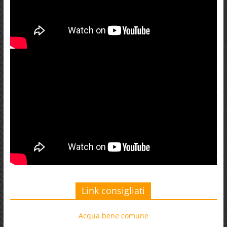
Link consigliati
Acqua bene comune