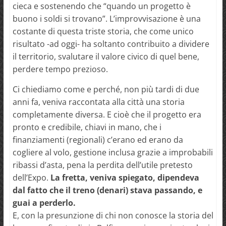
cieca e sostenendo che “quando un progetto è
buono i soldi si trovano”. L’improvvisazione è una
costante di questa triste storia, che come unico
risultato -ad oggi- ha soltanto contribuito a dividere
il territorio, svalutare il valore civico di quel bene,
perdere tempo prezioso.
Ci chiediamo come e perché, non più tardi di due
anni fa, veniva raccontata alla città una storia
completamente diversa. E cioè che il progetto era
pronto e credibile, chiavi in mano, che i
finanziamenti (regionali) c’erano ed erano da
cogliere al volo, gestione inclusa grazie a improbabili
ribassi d’asta, pena la perdita dell’utile pretesto
dell’Expo.
La fretta, veniva spiegato, dipendeva
dal fatto che il treno (denari) stava passando, e
guai a perderlo.
E, con la presunzione di chi non conosce la storia del