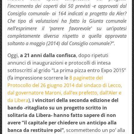
l’incremento dei coperti dai 50 previsti -e approvati dal
Consiglio comunale- ai 164 indicati a progetto da Aler?
Che tipo di valutazioni ha fatto la Giunta comunale
nell’esprimere il ‘parere favorevole’ su un’ipotesi
completamente diversa rispetto a quella approvata
soltanto a maggio (2014) dal Consiglio comunale?”
.
Oggi,
a 21 anni dalla confisca
, dopo ripetuti
annunci di inaugurazioni e protocolli di intesa
sottoscritti al grido “La prima pizza entro Expo 2015”
(fa impressione scorrere le
8 paginette del
Protocollo del 26 giugno 2014 dal sindaco di Lecco,
dal governatore Maroni, dall’ex prefetto, dall’Aler e
da Libera
),
i vincitori della seconda edizione del
bando -ritagliato su un progetto scritto in
solitaria da Libera- hanno fatto sapere di non
avere “il capitale per chiedere un anticipo alla
banca da restituire poi”
, scommettendo un po’ alla