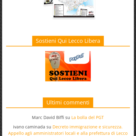
Sostieni Qui Lecco Libera
Ultimi commenti
Marc David Biffi
su
La bolla del PGT
ivano caminada
su
Decreto immigrazione e sicurezza.
Appello agli amministratori locali e alla prefettura di Lecco