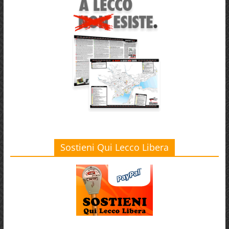
Sostieni Qui Lecco Libera