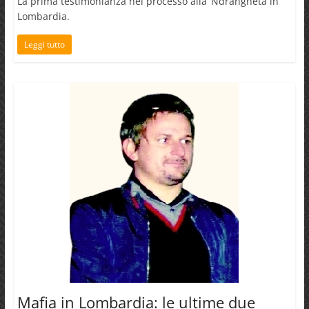
La prima testimonianza nel processo alla ‘Ndrangheta in
Lombardia.
Leggi tutto
Mafia in Lombardia: le ultime due