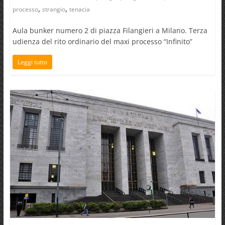
,
,
processo
strangio
tenacia
Aula bunker numero 2 di piazza Filangieri a Milano. Terza
udienza del rito ordinario del maxi processo “Infinito”
Leggi tutto