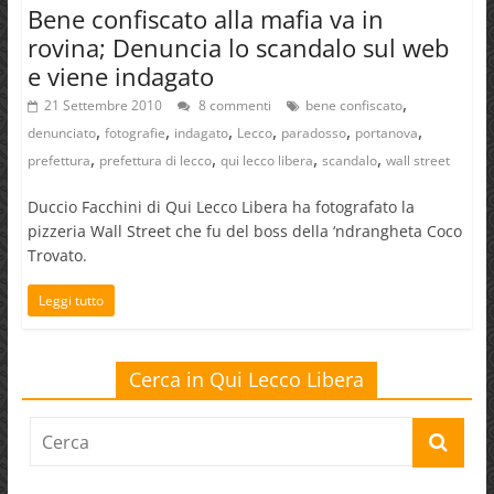
Bene confiscato alla mafia va in
rovina; Denuncia lo scandalo sul web
e viene indagato
,
21 Settembre 2010
8 commenti
bene confiscato
,
,
,
,
,
,
denunciato
fotografie
indagato
Lecco
paradosso
portanova
,
,
,
,
prefettura
prefettura di lecco
qui lecco libera
scandalo
wall street
Duccio Facchini di Qui Lecco Libera ha fotografato la
pizzeria Wall Street che fu del boss della ‘ndrangheta Coco
Trovato.
Leggi tutto
Cerca in Qui Lecco Libera