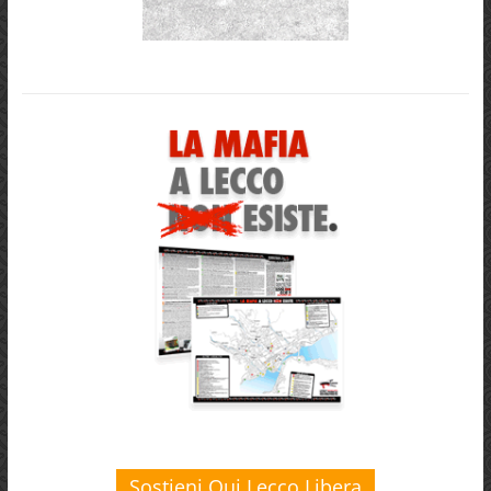
Sostieni Qui Lecco Libera