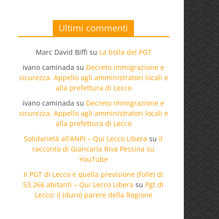
Ultimi commenti
Marc David Biffi
su
La bolla del PGT
ivano caminada
su
Decreto immigrazione e
sicurezza. Appello agli amministratori locali e
alla prefettura di Lecco
ivano caminada
su
Decreto immigrazione e
sicurezza. Appello agli amministratori locali e
alla prefettura di Lecco
Solidarietà all’ANPI – Qui Lecco Libera
su
Il
racconto di Giancarla Riva Pessina su
YouTube
Il PGT di Lecco e quella previsione (folle) di
53.266 abitanti – Qui Lecco Libera
su
Pgt di
Lecco: il (duro) parere della Regione