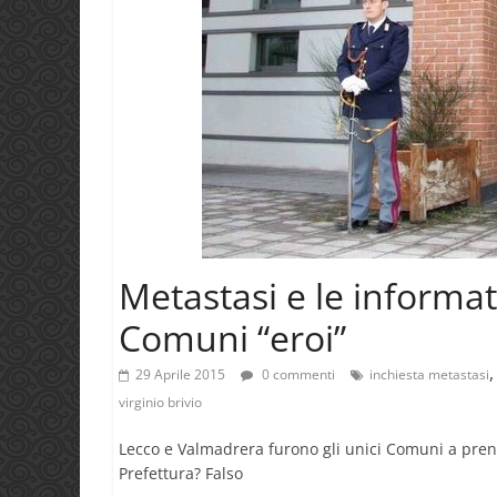
Metastasi e le informati
Comuni “eroi”
29 Aprile 2015
0 commenti
inchiesta metastasi
virginio brivio
Lecco e Valmadrera furono gli unici Comuni a pren
Prefettura? Falso