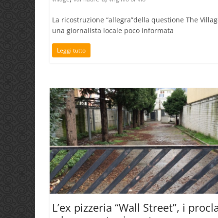
La ricostruzione “allegra”della questione The Villag
una giornalista locale poco informata
Leggi tutto
L’ex pizzeria “Wall Street”, i proc