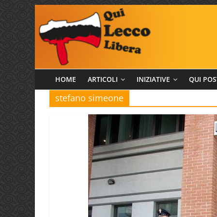
Salta
al
contenuto
Qui
HOME
ARTICOLI
INIZIATIVE
QUI POS
stefano simeone
Lecco
Libera