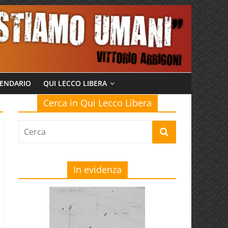
ENDARIO
QUI LECCO LIBERA
Cerca in Qui Lecco Libera
In evidenza