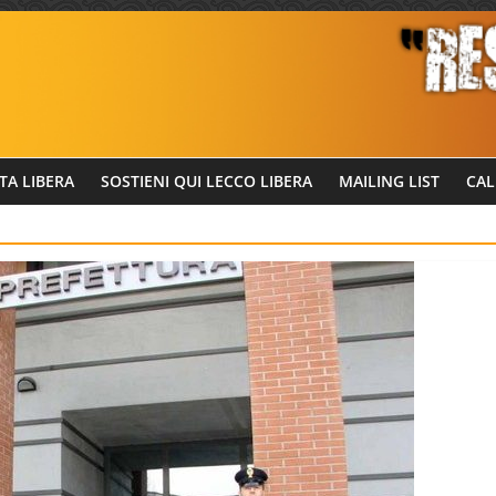
TA LIBERA
SOSTIENI QUI LECCO LIBERA
MAILING LIST
CAL