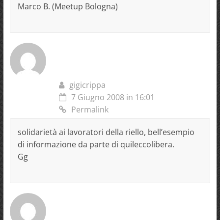
Marco B. (Meetup Bologna)
gigicrippa
7 Giugno 2008 in 16:01
Permalink
solidarietà ai lavoratori della riello, bell’esempio
di informazione da parte di quileccolibera.
Gg