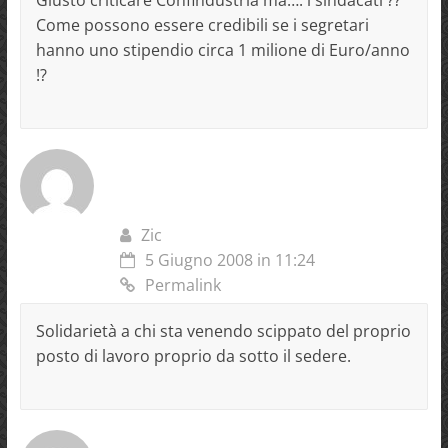
Come possono essere credibili se i segretari
hanno uno stipendio circa 1 milione di Euro/anno
!?
Zic
5 Giugno 2008 in 11:24
Permalink
Solidarietà a chi sta venendo scippato del proprio
posto di lavoro proprio da sotto il sedere.