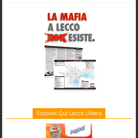
Sostieni Qui Lecco Libera