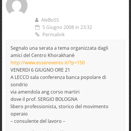
AleBoSS
5 Giugno 2008 in 23:32
Permalink
Segnalo una serata a tema organizzata dagli
amici del Centro Khorakhanè
http://www.esserevento.it/?p=150
VENERDI 6 GIUGNO ORE 21
A LECCO sala conferenza banca popolare di
sondrio
via amendola ang corso martiri
dove il prof. SERGIO BOLOGNA
libero professionista, storico del movimento
operaio
– consulente del lavoro –