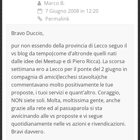
Marco B.
7 Giugno 2008 in 12:20
Permalink
Bravo Duccio,
pur non essendo della provincia di Lecco seguo il
vs blog da tempo(come d’altronde quelli nati
dalle idee dei Meetup e di Piero Ricca). La scorsa
settimana ero a Lecco per il ponte del 2 giugno in
compagnia di amici(lecchesi stavolta)che
commentavano molto positivamente le tue
proposte, i tuoi servizi e quant’altro. Coraggio,
NON siete soli. Molta, moltissima gente, anche
grazie alla rete ed al passaparola si sta
avvicinando alle vs proposte e vi segue
quotidianamente nelle vs azioni e rivendicazioni.
Bravi davvero.