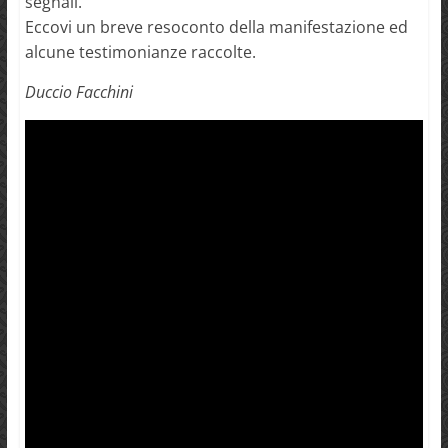
segnali.
Eccovi un breve resoconto della manifestazione ed
alcune testimonianze raccolte.
Duccio Facchini