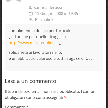
santina derossi
13 Giugno 2008 in 19:35
Permalink
complimenti a duccio per l’articolo.
_ ed anche per quello di oggi su
http://www.merateonline.it
_
solidarietà ai lavoratori riello.
e un abbraccio caloroso a tutti i ragazzi di QLL.
Lascia un commento
Il tuo indirizzo email non sarà pubblicato.
I campi
obbligatori sono contrassegnati
*
Commento
*