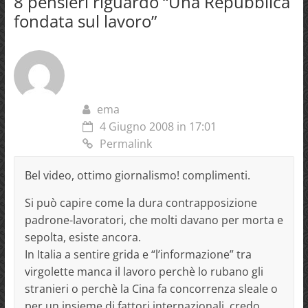
8 pensieri riguardo “
Una Repubblica
fondata sul lavoro
”
ema
4 Giugno 2008 in 17:01
Permalink
Bel video, ottimo giornalismo! complimenti.
Si può capire come la dura contrapposizione
padrone-lavoratori, che molti davano per morta e
sepolta, esiste ancora.
In Italia a sentire grida e “l’informazione” tra
virgolette manca il lavoro perchè lo rubano gli
stranieri o perchè la Cina fa concorrenza sleale o
per un insieme di fattori internazionali, credo