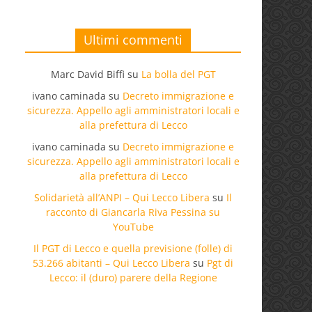
Ultimi commenti
Marc David Biffi
su
La bolla del PGT
ivano caminada
su
Decreto immigrazione e
sicurezza. Appello agli amministratori locali e
alla prefettura di Lecco
ivano caminada
su
Decreto immigrazione e
sicurezza. Appello agli amministratori locali e
alla prefettura di Lecco
Solidarietà all’ANPI – Qui Lecco Libera
su
Il
racconto di Giancarla Riva Pessina su
YouTube
Il PGT di Lecco e quella previsione (folle) di
53.266 abitanti – Qui Lecco Libera
su
Pgt di
Lecco: il (duro) parere della Regione