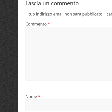
Lascia un commento
Il tuo indirizzo email non sarà pubblicato.
I c
Commento
*
Nome
*