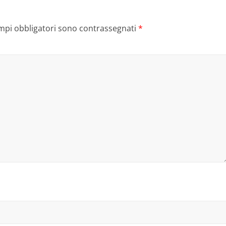
ampi obbligatori sono contrassegnati
*