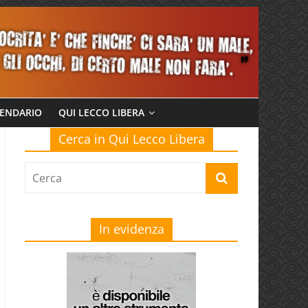
ENDARIO
QUI LECCO LIBERA
Cerca in Qui Lecco Libera
In evidenza