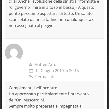
crisi! Anche l’evoluzione della sinistra riformista e
“di governo” mira in alto (o in basso)? A questo
punto possiamo aspettarci di tutto. Un saluto
sconsolato da un cittadino non qualunquista e
non assegnato al peggio.
Matteo Artusi
12 Giugno 2010 in 20:15
Permalink
Complimenti, bell’incontro.
Ho apprezzato particolarmente l’intervento
dell’On. Muscardini.
Sempre molto preparata e impegnata al