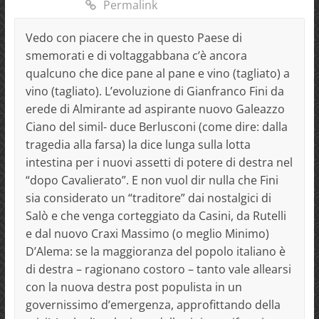
Permalink
Vedo con piacere che in questo Paese di
smemorati e di voltaggabbana c’è ancora
qualcuno che dice pane al pane e vino (tagliato) a
vino (tagliato). L’evoluzione di Gianfranco Fini da
erede di Almirante ad aspirante nuovo Galeazzo
Ciano del simil- duce Berlusconi (come dire: dalla
tragedia alla farsa) la dice lunga sulla lotta
intestina per i nuovi assetti di potere di destra nel
“dopo Cavalierato”. E non vuol dir nulla che Fini
sia considerato un “traditore” dai nostalgici di
Salò e che venga corteggiato da Casini, da Rutelli
e dal nuovo Craxi Massimo (o meglio Minimo)
D’Alema: se la maggioranza del popolo italiano è
di destra – ragionano costoro – tanto vale allearsi
con la nuova destra post populista in un
governissimo d’emergenza, approfittando della