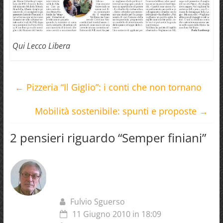
Qui Lecco Libera
←
Pizzeria “Il Giglio”: i conti che non tornano
Mobilità sostenibile: spunti e proposte
→
2 pensieri riguardo “
Semper finiani
”
Fulvio Sguerso
11 Giugno 2010 in 18:09