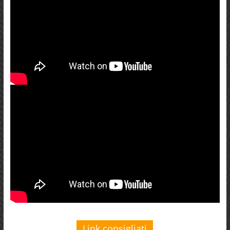
Link consigliati