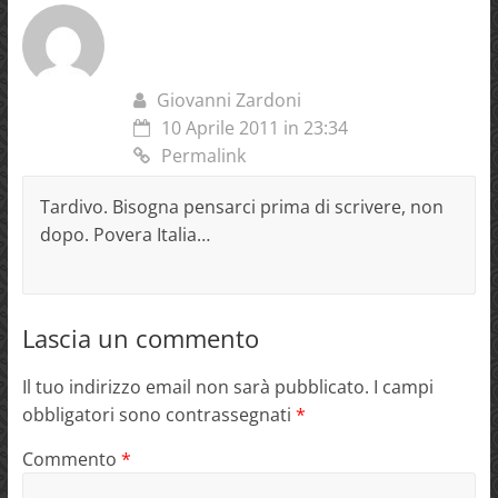
Giovanni Zardoni
10 Aprile 2011 in 23:34
Permalink
Tardivo. Bisogna pensarci prima di scrivere, non
dopo. Povera Italia…
Lascia un commento
Il tuo indirizzo email non sarà pubblicato.
I campi
obbligatori sono contrassegnati
*
Commento
*