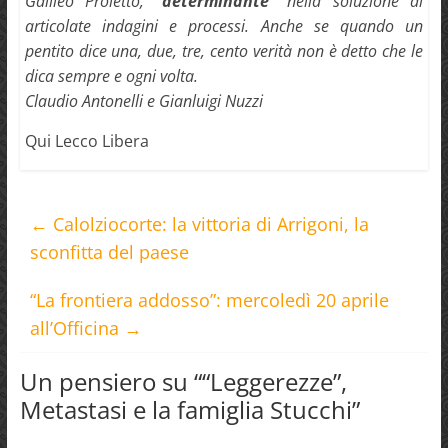
Galileo Proietto, “
determinante
” nella soluzione di
articolate indagini e processi. Anche se quando un
pentito dice una, due, tre, cento verità non è detto che le
dica sempre e ogni volta.
Claudio Antonelli e Gianluigi Nuzzi
Qui Lecco Libera
←
Calolziocorte: la vittoria di Arrigoni, la
sconfitta del paese
“La frontiera addosso”: mercoledì 20 aprile
all’Officina
→
Un pensiero su “
“Leggerezze”,
Metastasi e la famiglia Stucchi
”