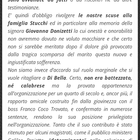
testimonianze.
E’ quindi d’obbligo rivolgere
le nostre scuse alla
famiglia Stucchi
ed in particolare alla memoria della
signora
Giovanna Donizetti
la cui onestà e onorabilità
non avremmo dovuto ne voluto macchiare e che certo
non si sarebbe meritata dopo il dolore già provocato
dalla tragica scomparsa del marito questa nuova e
ingiustificata sofferenza.
Non siamo invece d’accordo sul ruolo marginale che si
vuole ritagliare a
Di Bella
. Certo,
non era battezzato,
né calabrese
ma la provata appartenenza
all’organizzazione per un quarto di secolo e, ancor più, il
rapporto amicale costruito fin dalla giovinezza con il
boss Franco Coco Trovato, e confermato in numerose
sentenze, rendono la sua posizione privilegiata
nell’organizzazione. Tanto che il suo contributo è stato
ritenuto per alcuni magistrati, come il pubblico ministero