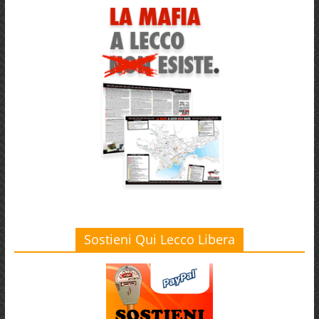
Sostieni Qui Lecco Libera