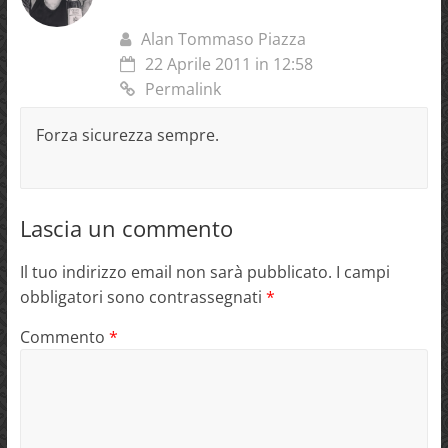
Alan Tommaso Piazza
22 Aprile 2011 in 12:58
Permalink
Forza sicurezza sempre.
Lascia un commento
Il tuo indirizzo email non sarà pubblicato.
I campi
obbligatori sono contrassegnati
*
Commento
*