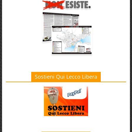
Sostieni Qui Lecco Libera