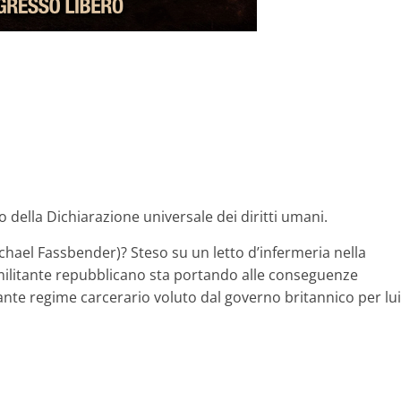
 della Dichiarazione universale dei diritti umani.
hael Fassbender)? Steso su un letto d’infermeria nella
l militante repubblicano sta portando alle conseguenze
ante regime carcerario voluto dal governo britannico per lui