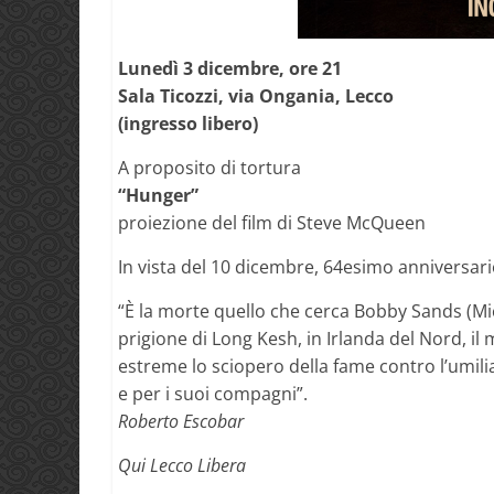
Lunedì 3 dicembre, ore 21
Sala Ticozzi, via Ongania, Lecco
(ingresso libero)
A proposito di tortura
“Hunger”
proiezione del film di Steve McQueen
In vista del 10 dicembre, 64esimo anniversario
“È la morte quello che cerca Bobby Sands (Mic
prigione di Long Kesh, in Irlanda del Nord, i
estreme lo sciopero della fame contro l’umili
e per i suoi compagni”.
Roberto Escobar
Qui Lecco Libera