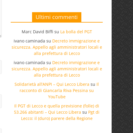
Ultimi commenti
Marc David Biffi
su
La bolla del PGT
ivano caminada
su
Decreto immigrazione e
sicurezza. Appello agli amministratori locali e
alla prefettura di Lecco
ivano caminada
su
Decreto immigrazione e
sicurezza. Appello agli amministratori locali e
alla prefettura di Lecco
Solidarietà all’ANPI – Qui Lecco Libera
su
Il
racconto di Giancarla Riva Pessina su
YouTube
Il PGT di Lecco e quella previsione (folle) di
53.266 abitanti – Qui Lecco Libera
su
Pgt di
Lecco: il (duro) parere della Regione