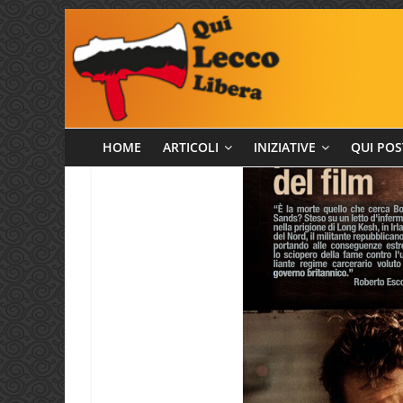
Salta
al
contenuto
Qui
HOME
ARTICOLI
INIZIATIVE
QUI POS
Lecco
Libera