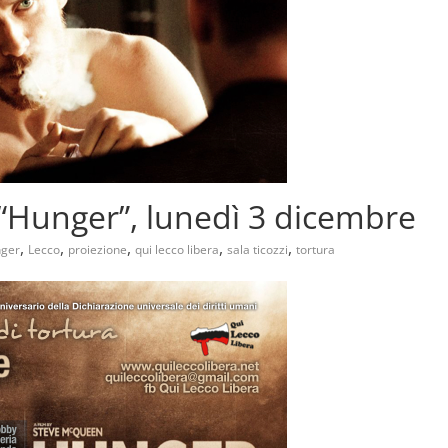
: “Hunger”, lunedì 3 dicembre
,
,
,
,
,
ger
Lecco
proiezione
qui lecco libera
sala ticozzi
tortura