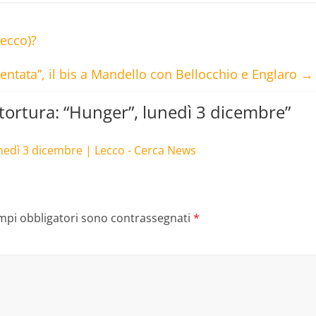
Lecco)?
ntata”, il bis a Mandello con Bellocchio e Englaro
→
 tortura: “Hunger”, lunedì 3 dicembre
”
unedì 3 dicembre | Lecco - Cerca News
ampi obbligatori sono contrassegnati
*