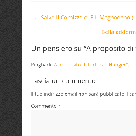
←
Salvo il Cornizzolo. E il Magnodeno (
“Bella addorme
Un pensiero su “
A proposito di
Pingback:
A proposito di tortura: “Hunger”, l
Lascia un commento
Il tuo indirizzo email non sarà pubblicato.
I c
Commento
*