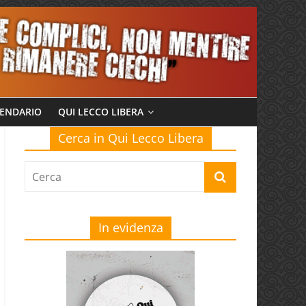
ENDARIO
QUI LECCO LIBERA
Cerca in Qui Lecco Libera
In evidenza