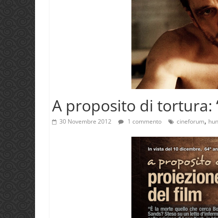
A proposito di tortura
,
30 Novembre 2012
1 commento
cineforum
hun