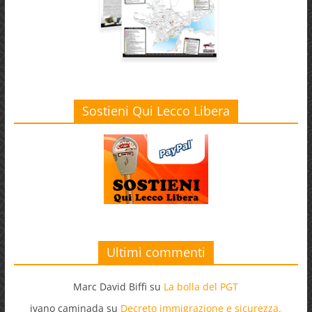
Sostieni Qui Lecco Libera
Ultimi commenti
Marc David Biffi
su
La bolla del PGT
ivano caminada
su
Decreto immigrazione e sicurezza.