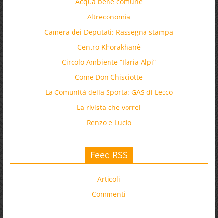
Acqua bene comune
Altreconomia
Camera dei Deputati: Rassegna stampa
Centro Khorakhanè
Circolo Ambiente “Ilaria Alpi”
Come Don Chisciotte
La Comunità della Sporta: GAS di Lecco
La rivista che vorrei
Renzo e Lucio
Feed RSS
Articoli
Commenti