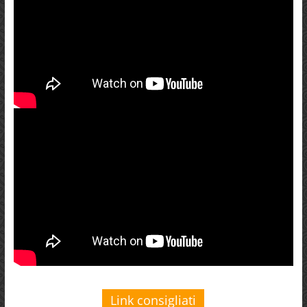
Link consigliati