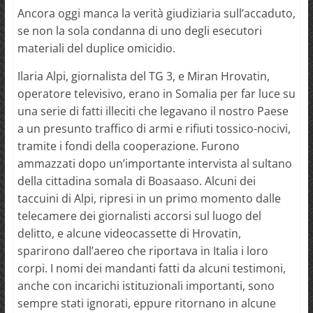
Ancora oggi manca la verità giudiziaria sull’accaduto,
se non la sola condanna di uno degli esecutori
materiali del duplice omicidio.
Ilaria Alpi, giornalista del TG 3, e Miran Hrovatin,
operatore televisivo, erano in Somalia per far luce su
una serie di fatti illeciti che legavano il nostro Paese
a un presunto traffico di armi e rifiuti tossico-nocivi,
tramite i fondi della cooperazione. Furono
ammazzati dopo un’importante intervista al sultano
della cittadina somala di Boasaaso. Alcuni dei
taccuini di Alpi, ripresi in un primo momento dalle
telecamere dei giornalisti accorsi sul luogo del
delitto, e alcune videocassette di Hrovatin,
sparirono dall’aereo che riportava in Italia i loro
corpi. I nomi dei mandanti fatti da alcuni testimoni,
anche con incarichi istituzionali importanti, sono
sempre stati ignorati, eppure ritornano in alcune