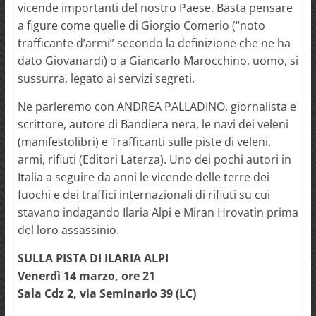
vicende importanti del nostro Paese. Basta pensare
a figure come quelle di Giorgio Comerio (“noto
trafficante d’armi” secondo la definizione che ne ha
dato Giovanardi) o a Giancarlo Marocchino, uomo, si
sussurra, legato ai servizi segreti.
Ne parleremo con ANDREA PALLADINO, giornalista e
scrittore, autore di Bandiera nera, le navi dei veleni
(manifestolibri) e Trafficanti sulle piste di veleni,
armi, rifiuti (Editori Laterza). Uno dei pochi autori in
Italia a seguire da anni le vicende delle terre dei
fuochi e dei traffici internazionali di rifiuti su cui
stavano indagando Ilaria Alpi e Miran Hrovatin prima
del loro assassinio.
SULLA PISTA DI ILARIA ALPI
Venerdì 14 marzo, ore 21
Sala Cdz 2, via Seminario 39 (LC)