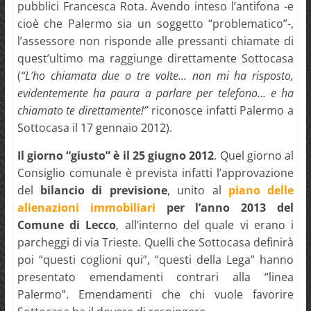
pubblici Francesca Rota. Avendo inteso l’antifona -e
cioè che Palermo sia un soggetto “problematico”-,
l’assessore non risponde alle pressanti chiamate di
quest’ultimo ma raggiunge direttamente Sottocasa
(
“L’ho chiamata due o tre volte… non mi ha risposto,
evidentemente ha paura a parlare per telefono… e ha
chiamato te direttamente!”
riconosce infatti Palermo a
Sottocasa il 17 gennaio 2012).
Il giorno “giusto” è il 25 giugno 2012
. Quel giorno al
Consiglio comunale è prevista infatti l’approvazione
del
bilancio di previsione
, unito al
piano delle
alienazioni immobiliari
per l’anno 2013 del
Comune di Lecco
, all’interno del quale vi erano i
parcheggi di via Trieste. Quelli che Sottocasa definirà
poi “questi coglioni qui”, “questi della Lega” hanno
presentato emendamenti contrari alla “linea
Palermo”. Emendamenti che chi vuole favorire