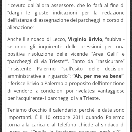
ricevuto dall’allora assessore, che lo farà al fine di
“dargli le giuste indicazioni per la redazione
dell’istanza di assegnazione dei parcheggi in corso di
alienazione”.
Anche il sindaco di Lecco,
Virginio Brivio
, “subiva -
secondo gli inquirenti- delle pressioni per una
positiva risoluzione delle vicende “Area Galli” e
“parcheggi di via Trieste””. Tanto da “rassicurare”
l’insistente Palermo “sull’esito delle decisioni
amministrative al riguardo”:
“Ah, per me va bene”
,
riferisce Brivio a Palermo a proposito dell’intenzione
di vendere -a condizioni poi rivelatesi vantaggiose
per l’acquirente- i parcheggi di via Trieste.
Teniamo d’occhio il calendario, perché le date sono
importanti. È il 10 ottobre 2011 quando Palermo
torna alla carica e al telefono chiede al sindaco di
Lecco se “Quella la facciamo passare però sì?” -