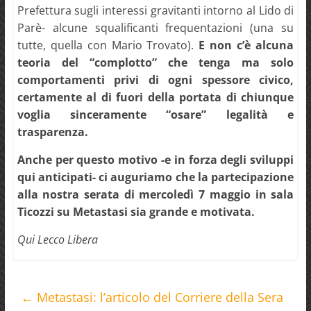
Prefettura sugli interessi gravitanti intorno al Lido di
Parè- alcune squalificanti frequentazioni (una su
tutte, quella con Mario Trovato).
E non c’è alcuna
teoria del “complotto” che tenga ma solo
comportamenti privi di ogni spessore civico,
certamente al di fuori della portata di chiunque
voglia sinceramente “osare” legalità e
trasparenza.
Anche per questo motivo -e in forza degli sviluppi
qui anticipati- ci auguriamo che la partecipazione
alla nostra serata di mercoledì 7 maggio in sala
Ticozzi su Metastasi sia grande e motivata.
Qui Lecco Libera
←
Metastasi: l’articolo del Corriere della Sera