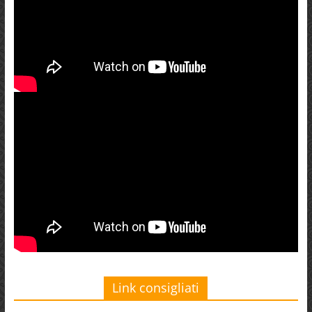
Link consigliati