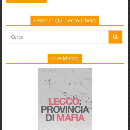
Cerca in Qui Lecco Libera
In evidenza