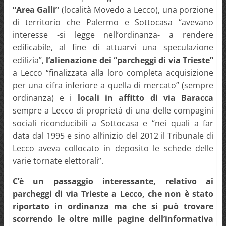
“Area Galli”
(località Movedo a Lecco), una porzione
di territorio che Palermo e Sottocasa “avevano
interesse -si legge nell’ordinanza- a rendere
edificabile, al fine di attuarvi una speculazione
edilizia”,
l’alienazione dei “parcheggi di via Trieste”
a Lecco “finalizzata alla loro completa acquisizione
per una cifra inferiore a quella di mercato” (sempre
ordinanza) e i
locali in affitto di via Baracca
sempre a Lecco di proprietà di una delle compagini
sociali riconducibili a Sottocasa e “nei quali a far
data dal 1995 e sino all’inizio del 2012 il Tribunale di
Lecco aveva collocato in deposito le schede delle
varie tornate elettorali”.
C’è un passaggio interessante, relativo ai
parcheggi di via Trieste a Lecco, che non è stato
riportato in ordinanza ma che si può trovare
scorrendo le oltre mille pagine dell’informativa