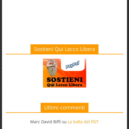
Sostieni Qui Lecco Libera
Ultimi commenti
Marc David Biffi
su
La bolla del PGT