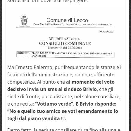
Sottocasa ha il dovere di respingere.
Ma Ernesto Palermo, pur frequentando le stanze e i
fascicoli dell’amministrazione, non ha sufficiente
competenza. Al punto che
al momento del voto
decisivo invia un sms al sindaco Brivio
, che gli
siede di fronte, poco distante, nel salone consiliare,
e che recita:
“Votiamo verde”. E Brivio risponde:
“No e quello tuo amico se voti emendamento lo
togli dal piano vendita !”.
Detto fatto, la seduta consiliare dura fino alla una e