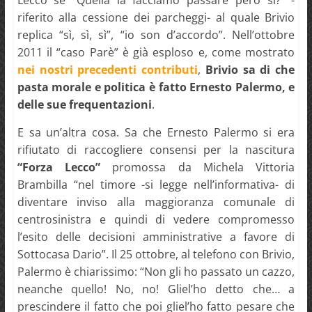
riferito alla cessione dei parcheggi- al quale Brivio
replica “sì, sì, sì”, “io son d’accordo”. Nell’ottobre
2011 il “caso Parè” è già esploso e, come mostrato
nei nostri precedenti contributi
,
Brivio sa di che
pasta morale e politica è fatto Ernesto Palermo, e
delle sue frequentazioni
.
E sa un’altra cosa. Sa che Ernesto Palermo si era
rifiutato di raccogliere consensi per la nascitura
“Forza Lecco”
promossa da Michela Vittoria
Brambilla “nel timore -si legge nell’informativa- di
diventare inviso alla maggioranza comunale di
centrosinistra e quindi di vedere compromesso
l’esito delle decisioni amministrative a favore di
Sottocasa Dario”. Il 25 ottobre, al telefono con Brivio,
Palermo è chiarissimo: “Non gli ho passato un cazzo,
neanche quello! No, no! Gliel’ho detto che… a
prescindere il fatto che poi gliel’ho fatto pesare che