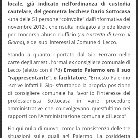
locale, già indicato nell’ordinanza di custodia
cautelare, del geometra lecchese Dario Sottocasa
-una delle 51 persone “coinvolte” dall’informativa del
novembre 2012-, che risulta indagato a piede libero
per concorso abuso d’ufficio (
La Gazzetta di Lecco, Il
Giorno
), e dei suoi interessi al Comune di Lecco.
Stando a quanto riportato dal Gip Ferraro nelle
carte degli arresti, l’ormai ex consigliere comunale di
Lecco (eletto con il Pd)
Ernesto Palermo era il suo
“rappresentante”, o facilitatore
. “Ernesto Palermo
-scrive infatti il Gip- sfruttando la propria posizione
di consigliere comunale ha favorito l’interesse del
professionista Sottocasa in varie procedure
amministrative che coinvolgevano quest’ultimo nei
rapporti con l’Amministrazione comunale di Lecco”.
Fin qui nulla di nuovo, come la consistenza delle tre
situazioni sulle quali agì Palermo. La cosiddetta