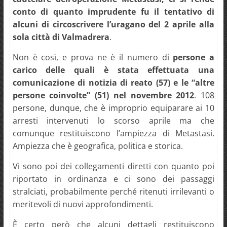
conto di quanto imprudente fu il tentativo di
alcuni di circoscrivere l’uragano del 2 aprile alla
sola città di Valmadrera
.
Non è così, e prova ne è il numero di
persone a
carico delle quali è stata effettuata una
comunicazione di notizia di reato (57) e le “altre
persone coinvolte” (51) nel novembre 2012
. 108
persone, dunque, che è improprio equiparare ai 10
arresti intervenuti lo scorso aprile ma che
comunque restituiscono l’ampiezza di Metastasi.
Ampiezza che è geografica, politica e storica.
Vi sono poi dei collegamenti diretti con quanto poi
riportato in ordinanza e ci sono dei passaggi
stralciati, probabilmente perché ritenuti irrilevanti o
meritevoli di nuovi approfondimenti.
È certo però che alcuni dettagli restituiscono