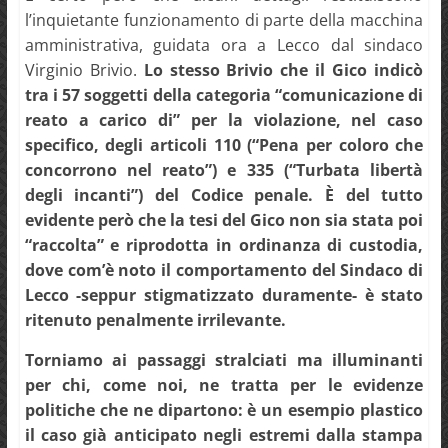
l’inquietante funzionamento di parte della macchina
amministrativa, guidata ora a Lecco dal sindaco
Virginio Brivio.
Lo stesso Brivio che il Gico indicò
tra i 57 soggetti della categoria “comunicazione di
reato a carico di” per la violazione, nel caso
specifico, degli articoli 110 (“Pena per coloro che
concorrono nel reato”) e 335 (“Turbata libertà
degli incanti”) del Codice penale. È del tutto
evidente però che la tesi del Gico non sia stata poi
“raccolta” e riprodotta in ordinanza di custodia,
dove com’è noto il comportamento del Sindaco di
Lecco -seppur stigmatizzato duramente- è stato
ritenuto penalmente irrilevante.
Torniamo ai passaggi stralciati ma illuminanti
per chi, come noi, ne tratta per le evidenze
politiche che ne dipartono: è un esempio plastico
il caso già anticipato negli estremi dalla stampa