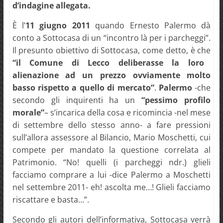
d’indagine allegata.
È l’
11 giugno 2011
quando Ernesto Palermo dà
conto a Sottocasa di un “incontro là per i parcheggi”.
Il presunto obiettivo di Sottocasa, come detto, è che
“il Comune di Lecco deliberasse la loro
alienazione ad un prezzo ovviamente molto
basso rispetto a quello di mercato”
.
Palermo
-che
secondo gli inquirenti ha un
“pessimo profilo
morale”
– s’incarica della cosa e ricomincia -nel mese
di settembre dello stesso anno- a fare pressioni
sull’allora assessore al Bilancio, Mario Moschetti, cui
compete per mandato la questione correlata al
Patrimonio. “No! quelli (i parcheggi ndr.) glieli
facciamo comprare a lui -dice Palermo a Moschetti
nel settembre 2011- eh! ascolta me…! Glieli facciamo
riscattare e basta…”.
Secondo gli autori dell’informativa, Sottocasa verrà