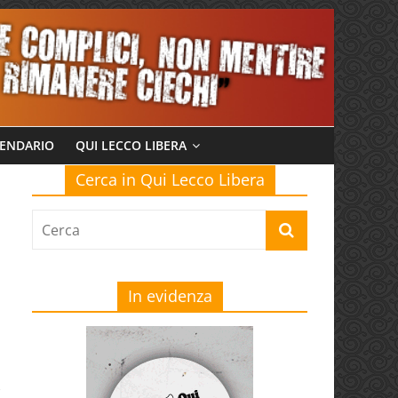
ENDARIO
QUI LECCO LIBERA
Cerca in Qui Lecco Libera
In evidenza