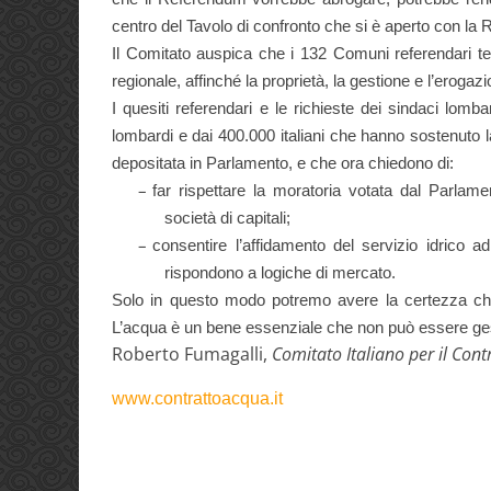
centro del Tavolo di confronto che si è aperto con la 
Il Comitato auspica che i 132 Comuni referendari 
regionale, affinché la proprietà, la gestione e l’erogaz
I quesiti referendari e le richieste dei sindaci lomba
lombardi e dai 400.000 italiani che hanno sostenuto la
depositata in Parlamento, e che ora chiedono di:
–
far rispettare la moratoria votata dal Parla
società di capitali;
–
consentire l’affidamento del servizio idrico ad
rispondono a logiche di mercato.
Solo in questo modo potremo avere la certezza che
L’acqua è un bene essenziale che non può essere ge
Roberto Fumagalli,
Comitato Italiano per il Con
www.contrattoacqua.it