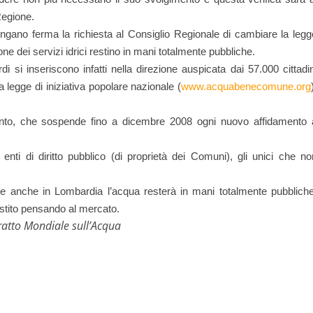
Regione.
tengano ferma
la richiesta al Consiglio Regionale di cambiare la legg
ione dei servizi idrici restino in mani totalmente pubbliche.
rdi si inseriscono infatti nella direzione auspicata dai 57.000 cittadin
 legge di iniziativa popolare nazionale (
www.acquabenecomune.org
mento, che sospende fino a dicembre 2008 ogni nuovo affidamento 
 enti di diritto pubblico (di proprietà dei Comuni), gli unici che no
 anche in Lombardia l’acqua resterà in mani totalmente pubbliche
stito pensando al mercato.
tratto Mondiale sull’Acqua