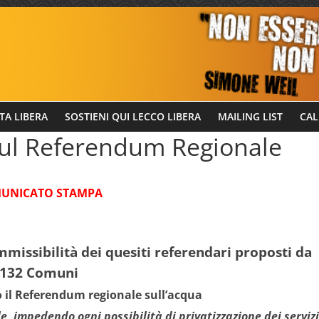
TA LIBERA
SOSTIENI QUI LECCO LIBERA
MAILING LIST
CAL
ul Referendum Regionale
UNICATO STAMPA
mmissibilità dei quesiti referendari proposti da
132 Comuni
il Referendum regionale sull’acqua
le, impedendo ogni possibilità di privatizzazione dei servizi