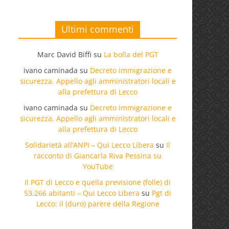
Ultimi commenti
Marc David Biffi
su
La bolla del PGT
ivano caminada
su
Decreto immigrazione e
sicurezza. Appello agli amministratori locali e
alla prefettura di Lecco
ivano caminada
su
Decreto immigrazione e
sicurezza. Appello agli amministratori locali e
alla prefettura di Lecco
Solidarietà all’ANPI – Qui Lecco Libera
su
Il
racconto di Giancarla Riva Pessina su
YouTube
Il PGT di Lecco e quella previsione (folle) di
53.266 abitanti – Qui Lecco Libera
su
Pgt di
Lecco: il (duro) parere della Regione