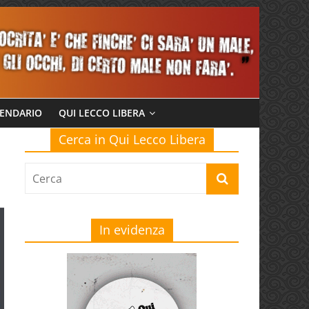
ENDARIO
QUI LECCO LIBERA
Cerca in Qui Lecco Libera
In evidenza