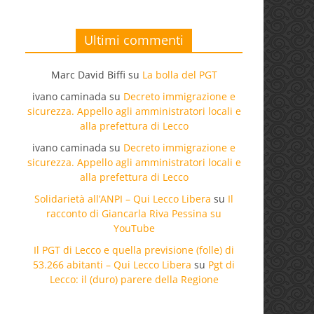
Ultimi commenti
Marc David Biffi
su
La bolla del PGT
ivano caminada
su
Decreto immigrazione e
sicurezza. Appello agli amministratori locali e
alla prefettura di Lecco
ivano caminada
su
Decreto immigrazione e
sicurezza. Appello agli amministratori locali e
alla prefettura di Lecco
Solidarietà all’ANPI – Qui Lecco Libera
su
Il
racconto di Giancarla Riva Pessina su
YouTube
Il PGT di Lecco e quella previsione (folle) di
53.266 abitanti – Qui Lecco Libera
su
Pgt di
Lecco: il (duro) parere della Regione