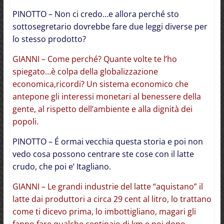
PINOTTO – Non ci credo…e allora perché sto
sottosegretario dovrebbe fare due leggi diverse per
lo stesso prodotto?
GIANNI – Come perché? Quante volte te l’ho
spiegato…è colpa della globalizzazione
economica,ricordi? Un sistema economico che
antepone gli interessi monetari al benessere della
gente, al rispetto dell’ambiente e alla dignità dei
popoli.
PINOTTO – É ormai vecchia questa storia e poi non
vedo cosa possono centrare ste cose con il latte
crudo, che poi e’ Itagliano.
GIANNI – Le grandi industrie del latte “aquistano” il
latte dai produttori a circa 29 cent al litro, lo trattano
come ti dicevo prima, lo imbottigliano, magari gli
fanno fare qualche centinaio di km e poi dopo