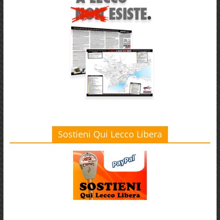
Sostieni Qui Lecco Libera