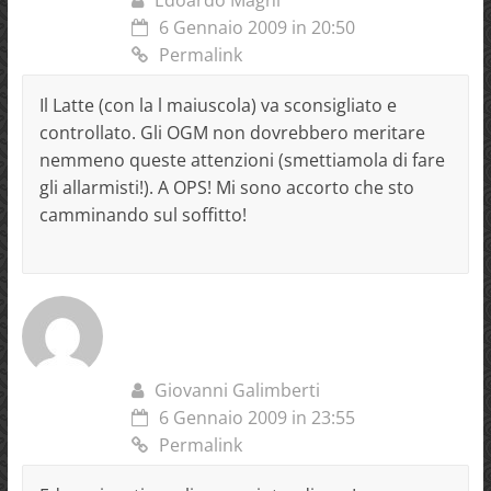
6 Gennaio 2009 in 20:50
Permalink
Il Latte (con la l maiuscola) va sconsigliato e
controllato. Gli OGM non dovrebbero meritare
nemmeno queste attenzioni (smettiamola di fare
gli allarmisti!). A OPS! Mi sono accorto che sto
camminando sul soffitto!
Giovanni Galimberti
6 Gennaio 2009 in 23:55
Permalink