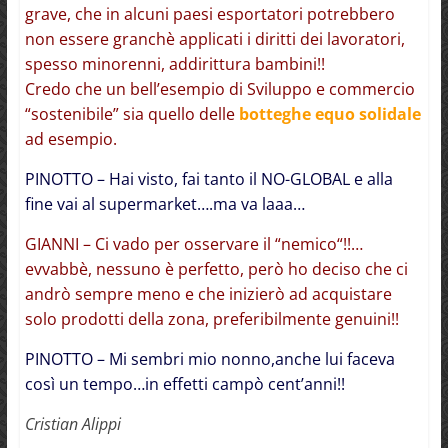
grave, che in alcuni paesi esportatori potrebbero
non essere granchè applicati i diritti dei lavoratori,
spesso minorenni, addirittura bambini!!
Credo che un bell’esempio di Sviluppo e commercio
“sostenibile” sia quello delle
botteghe equo solidale
ad esempio.
PINOTTO – Hai visto, fai tanto il NO-GLOBAL e alla
fine vai al supermarket….ma va laaa…
GIANNI – Ci vado per osservare il “nemico“!!…
evvabbè, nessuno è perfetto, però ho deciso che ci
andrò sempre meno e che inizierò ad acquistare
solo prodotti della zona, preferibilmente genuini!!
PINOTTO – Mi sembri mio nonno,anche lui faceva
così un tempo…in effetti campò cent’anni!!
Cristian Alippi