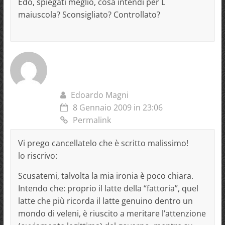
Edo, spiegati meglio, cosa intendi per L
maiuscola? Sconsigliato? Controllato?
Edoardo Magni
8 Gennaio 2009 in 23:06
Permalink
Vi prego cancellatelo che è scritto malissimo!
lo riscrivo:
Scusatemi, talvolta la mia ironia è poco chiara.
Intendo che: proprio il latte della “fattoria”, quel
latte che più ricorda il latte genuino dentro un
mondo di veleni, è riuscito a meritare l’attenzione