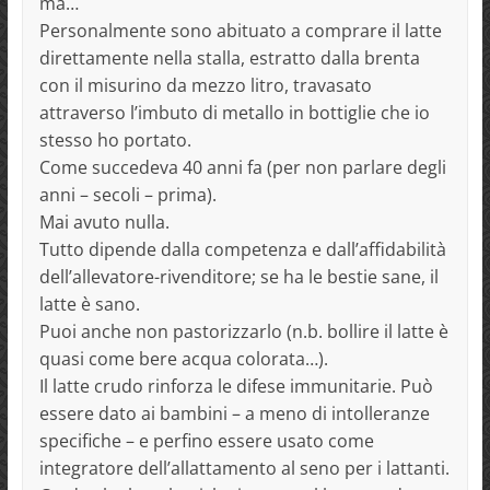
ma…
Personalmente sono abituato a comprare il latte
direttamente nella stalla, estratto dalla brenta
con il misurino da mezzo litro, travasato
attraverso l’imbuto di metallo in bottiglie che io
stesso ho portato.
Come succedeva 40 anni fa (per non parlare degli
anni – secoli – prima).
Mai avuto nulla.
Tutto dipende dalla competenza e dall’affidabilità
dell’allevatore-rivenditore; se ha le bestie sane, il
latte è sano.
Puoi anche non pastorizzarlo (n.b. bollire il latte è
quasi come bere acqua colorata…).
Il latte crudo rinforza le difese immunitarie. Può
essere dato ai bambini – a meno di intolleranze
specifiche – e perfino essere usato come
integratore dell’allattamento al seno per i lattanti.