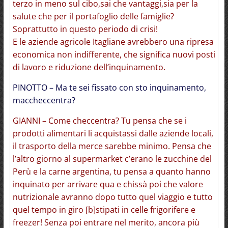
terzo in meno sul cibo,sai che vantaggi,sia per la
salute che per il portafoglio delle famiglie?
Soprattutto in questo periodo di crisi!
E le aziende agricole Itagliane avrebbero una ripresa
economica non indifferente, che significa nuovi posti
di lavoro e riduzione dell’inquinamento.
PINOTTO – Ma te sei fissato con sto inquinamento,
maccheccentra?
GIANNI – Come checcentra? Tu pensa che se i
prodotti alimentari li acquistassi dalle aziende locali,
il trasporto della merce sarebbe minimo. Pensa che
l’altro giorno al supermarket c’erano le zucchine del
Perù e la carne argentina, tu pensa a quanto hanno
inquinato per arrivare qua e chissà poi che valore
nutrizionale avranno dopo tutto quel viaggio e tutto
quel tempo in giro [b]stipati in celle frigorifere e
freezer! Senza poi entrare nel merito, ancora più