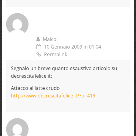
Maicol
10 Gennaio 2009 in 01:04
Permalink
Segnalo un breve quanto esaustivo articolo su
decrescitafelice.it:
Attacco al latte crudo
http://www.decrescitafelice.it/?p=419