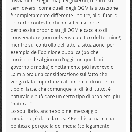
(ovviamente legittima) del governo, mentre su
temi diversi, come quelli degli OGM la situazione
è completamente differente. Inoltre, al di fuori di
un certo contesto, chi poi afferma certe
perplessità proprio su gli OGM è cacciato di
conservatore (non nel senso politico del termine!)
mentre sul controllo del latte la situazione, per
esempio dell”opinione pubblica (poichè
corrisponde al giorno d’oggi con quella di
governo e media) è nettamente più favorevole.
La mia era una considerazione sul fatto che
venga data importanza al controllo di un certo
tipo di latte, che comunque, al di là di tutto, è
naturale e può dare un certo tipo di problemi più
“naturali”.
Lo squilibrio, anche solo nel messaggio
mediatico, è dato da cosa? Perchè la macchina
politica e poi quella dei media (collegamento