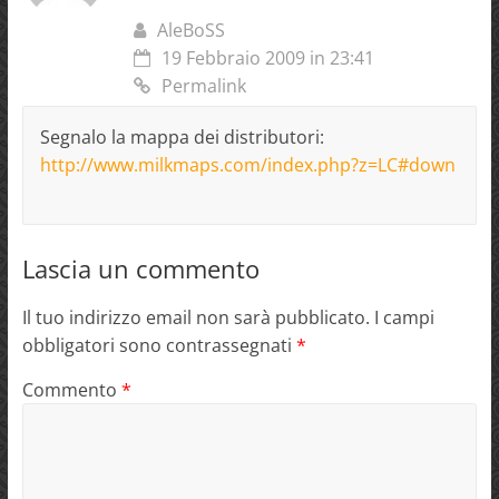
AleBoSS
19 Febbraio 2009 in 23:41
Permalink
Segnalo la mappa dei distributori:
http://www.milkmaps.com/index.php?z=LC#down
Lascia un commento
Il tuo indirizzo email non sarà pubblicato.
I campi
obbligatori sono contrassegnati
*
Commento
*