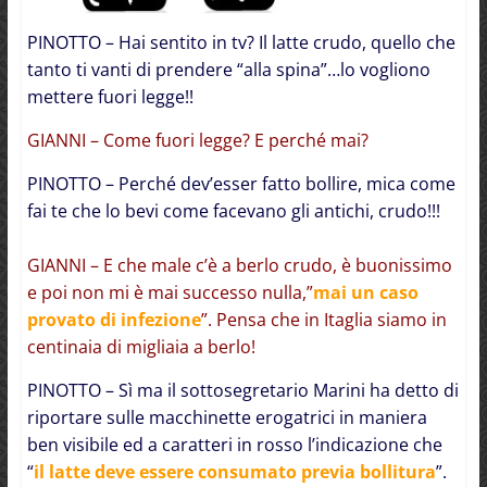
PINOTTO – Hai sentito in tv? Il latte crudo, quello che
tanto ti vanti di prendere “alla spina”…lo vogliono
mettere fuori legge!!
GIANNI – Come fuori legge? E perché mai?
PINOTTO – Perché dev’esser fatto bollire, mica come
fai te che lo bevi come facevano gli antichi, crudo!!!
GIANNI – E che male c’è a berlo crudo, è buonissimo
e poi non mi è mai successo nulla,”
mai un caso
provato di infezione
”. Pensa che in Itaglia siamo in
centinaia di migliaia a berlo!
PINOTTO – Sì ma il sottosegretario Marini ha detto di
riportare sulle macchinette erogatrici in maniera
ben visibile ed a caratteri in rosso l’indicazione che
“
il latte deve essere consumato previa bollitura
”.