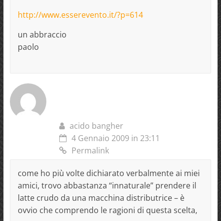
http://www.esserevento.it/?p=614
un abbraccio
paolo
acido bangher
4 Gennaio 2009 in 23:11
Permalink
come ho più volte dichiarato verbalmente ai miei
amici, trovo abbastanza “innaturale” prendere il
latte crudo da una macchina distributrice – è
ovvio che comprendo le ragioni di questa scelta,