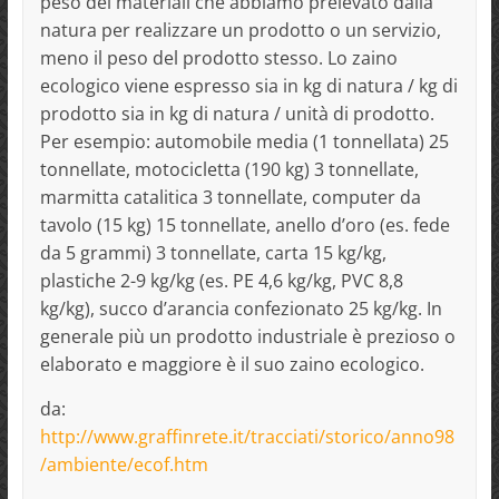
peso dei materiali che abbiamo prelevato dalla
natura per realizzare un prodotto o un servizio,
meno il peso del prodotto stesso. Lo zaino
ecologico viene espresso sia in kg di natura / kg di
prodotto sia in kg di natura / unità di prodotto.
Per esempio: automobile media (1 tonnellata) 25
tonnellate, motocicletta (190 kg) 3 tonnellate,
marmitta catalitica 3 tonnellate, computer da
tavolo (15 kg) 15 tonnellate, anello d’oro (es. fede
da 5 grammi) 3 tonnellate, carta 15 kg/kg,
plastiche 2-9 kg/kg (es. PE 4,6 kg/kg, PVC 8,8
kg/kg), succo d’arancia confezionato 25 kg/kg. In
generale più un prodotto industriale è prezioso o
elaborato e maggiore è il suo zaino ecologico.
da:
http://www.graffinrete.it/tracciati/storico/anno98
/ambiente/ecof.htm