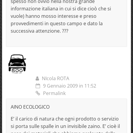
spesso non ovvio nella nostra grande
informazione italiana in cui si dice cioò che si
vuole) hanno mosso interesse e preso
provvedimenti in questo campo e dato la
successiva attenzione. ???
NIcola ROTA
9 Gennaio 2009 in 11:52
Permalink
AINO ECOLOGICO
E’ il carico di natura che ogni prodotto o servizio
si porta sulle spalle in un invisibile zaino. E’ cioè il