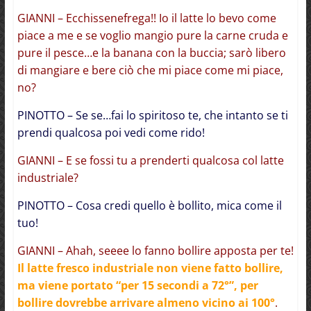
GIANNI – Ecchissenefrega!! Io il latte lo bevo come
piace a me e se voglio mangio pure la carne cruda e
pure il pesce…e la banana con la buccia; sarò libero
di mangiare e bere ciò che mi piace come mi piace,
no?
PINOTTO – Se se…fai lo spiritoso te, che intanto se ti
prendi qualcosa poi vedi come rido!
GIANNI – E se fossi tu a prenderti qualcosa col latte
industriale?
PINOTTO – Cosa credi quello è bollito, mica come il
tuo!
GIANNI – Ahah, seeee lo fanno bollire apposta per te!
Il latte fresco industriale non viene fatto bollire,
ma viene portato “per 15 secondi a 72°”, per
bollire dovrebbe arrivare almeno vicino ai 100°
.