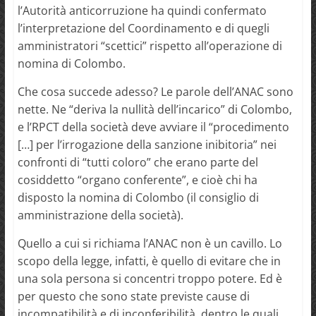
l’Autorità anticorruzione ha quindi confermato
l’interpretazione del Coordinamento e di quegli
amministratori “scettici” rispetto all’operazione di
nomina di Colombo.
Che cosa succede adesso? Le parole dell’ANAC sono
nette. Ne “deriva la nullità dell’incarico” di Colombo,
e l’RPCT della società deve avviare il “procedimento
[…] per l’irrogazione della sanzione inibitoria” nei
confronti di “tutti coloro” che erano parte del
cosiddetto “organo conferente”, e cioè chi ha
disposto la nomina di Colombo (il consiglio di
amministrazione della società).
Quello a cui si richiama l’ANAC non è un cavillo. Lo
scopo della legge, infatti, è quello di evitare che in
una sola persona si concentri troppo potere. Ed è
per questo che sono state previste cause di
incompatibilità e di inconferibilità, dentro le quali