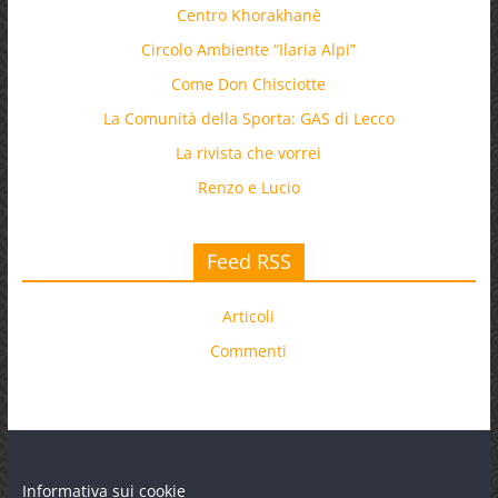
Centro Khorakhanè
Circolo Ambiente “Ilaria Alpi”
Come Don Chisciotte
La Comunità della Sporta: GAS di Lecco
La rivista che vorrei
Renzo e Lucio
Feed RSS
Articoli
Commenti
Informativa sui cookie