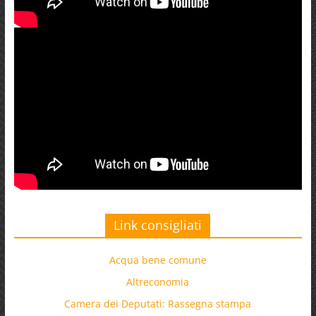
Link consigliati
Acqua bene comune
Altreconomia
Camera dei Deputati: Rassegna stampa