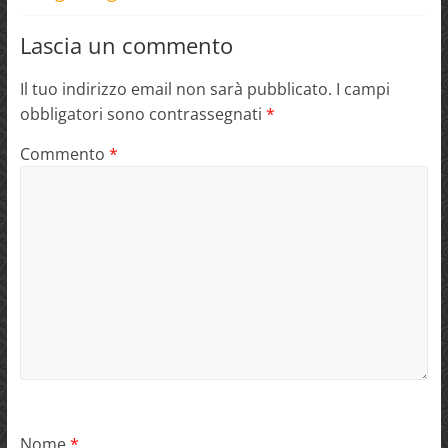
Lascia un commento
Il tuo indirizzo email non sarà pubblicato.
I campi
obbligatori sono contrassegnati
*
Commento
*
Nome
*