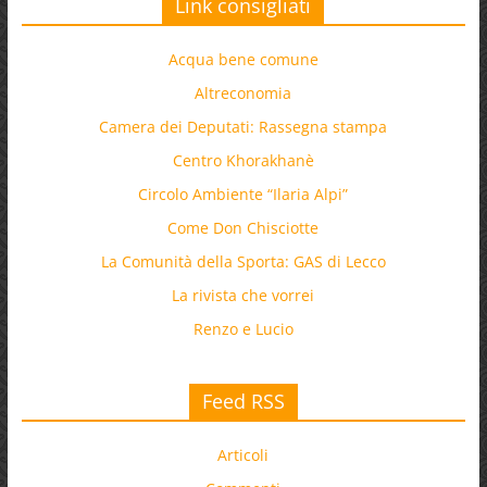
Link consigliati
Acqua bene comune
Altreconomia
Camera dei Deputati: Rassegna stampa
Centro Khorakhanè
Circolo Ambiente “Ilaria Alpi”
Come Don Chisciotte
La Comunità della Sporta: GAS di Lecco
La rivista che vorrei
Renzo e Lucio
Feed RSS
Articoli