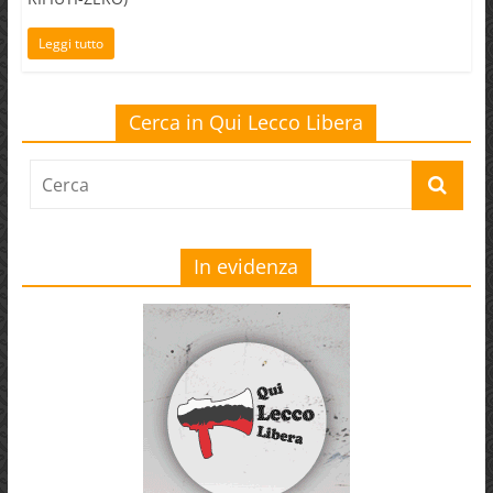
Leggi tutto
Cerca in Qui Lecco Libera
In evidenza