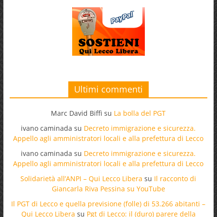
Ultimi commenti
Marc David Biffi
su
La bolla del PGT
ivano caminada
su
Decreto immigrazione e sicurezza.
Appello agli amministratori locali e alla prefettura di Lecco
ivano caminada
su
Decreto immigrazione e sicurezza.
Appello agli amministratori locali e alla prefettura di Lecco
Solidarietà all’ANPI – Qui Lecco Libera
su
Il racconto di
Giancarla Riva Pessina su YouTube
Il PGT di Lecco e quella previsione (folle) di 53.266 abitanti –
Qui Lecco Libera
su
Pgt di Lecco: il (duro) parere della