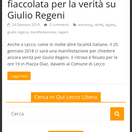
fiaccolata per la verità su
Giulio Regeni
,
,
,
24 Gennaio 2018
0 commenti
amnesty
diritti
egitto
,
,
giulio regeni
manifestazione
regeni
Anche a Lecco, come in molte altre località italiane, il 25
gennaio 2018 ci sarà una manifestazione per chiedere
ancora verità per Giulio Regeni. Il ritrovo è fissato per le
ore 19 in Piazza Diaz, davanti al Comune di Lecco
Leggi tutto
Cerca in Qui Lecco Libera