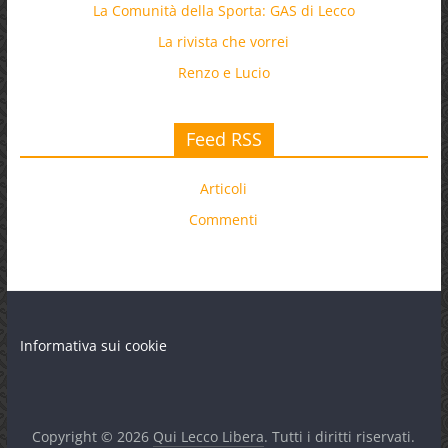
La Comunità della Sporta: GAS di Lecco
La rivista che vorrei
Renzo e Lucio
Feed RSS
Articoli
Commenti
Informativa sui cookie
Copyright © 2026
Qui Lecco Libera
. Tutti i diritti riservati.