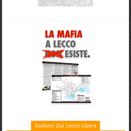
Sostieni Qui Lecco Libera