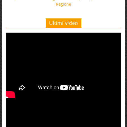
Regione
Ultimi video