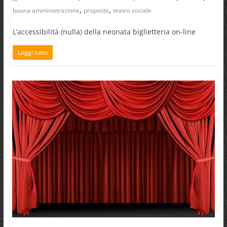
,
,
buona amministrazione
proposte
teatro sociale
L’accessibilità (nulla) della neonata biglietteria on-line
Leggi tutto