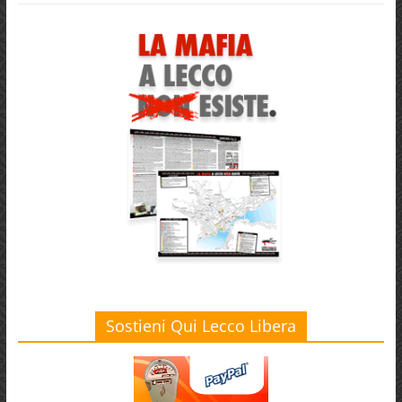
Sostieni Qui Lecco Libera