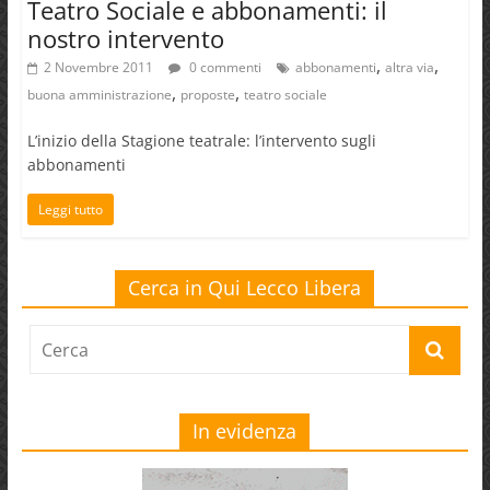
Teatro Sociale e abbonamenti: il
nostro intervento
,
,
2 Novembre 2011
0 commenti
abbonamenti
altra via
,
,
buona amministrazione
proposte
teatro sociale
L’inizio della Stagione teatrale: l’intervento sugli
abbonamenti
Leggi tutto
Cerca in Qui Lecco Libera
In evidenza