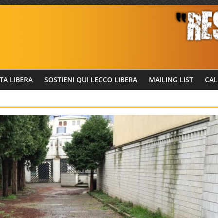
TA LIBERA
SOSTIENI QUI LECCO LIBERA
MAILING LIST
CAL