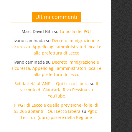
Ultimi commenti
Marc David Biffi
su
La bolla del PGT
ivano caminada
su
Decreto immigrazione e
sicurezza. Appello agli amministratori locali e
alla prefettura di Lecco
ivano caminada
su
Decreto immigrazione e
sicurezza. Appello agli amministratori locali e
alla prefettura di Lecco
Solidarietà all’ANPI – Qui Lecco Libera
su
Il
racconto di Giancarla Riva Pessina su
YouTube
Il PGT di Lecco e quella previsione (folle) di
53.266 abitanti – Qui Lecco Libera
su
Pgt di
Lecco: il (duro) parere della Regione