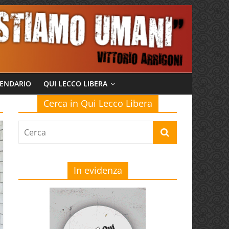
ENDARIO
QUI LECCO LIBERA
Cerca in Qui Lecco Libera
In evidenza