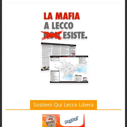
Sostieni Qui Lecco Libera