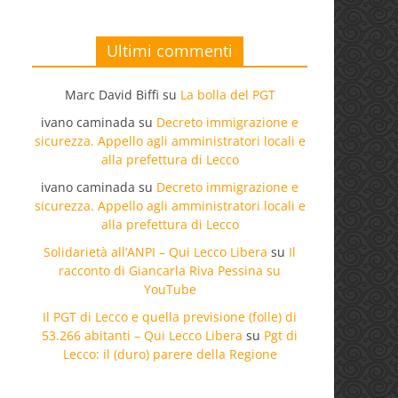
Ultimi commenti
Marc David Biffi
su
La bolla del PGT
ivano caminada
su
Decreto immigrazione e
sicurezza. Appello agli amministratori locali e
alla prefettura di Lecco
ivano caminada
su
Decreto immigrazione e
sicurezza. Appello agli amministratori locali e
alla prefettura di Lecco
Solidarietà all’ANPI – Qui Lecco Libera
su
Il
racconto di Giancarla Riva Pessina su
YouTube
Il PGT di Lecco e quella previsione (folle) di
53.266 abitanti – Qui Lecco Libera
su
Pgt di
Lecco: il (duro) parere della Regione