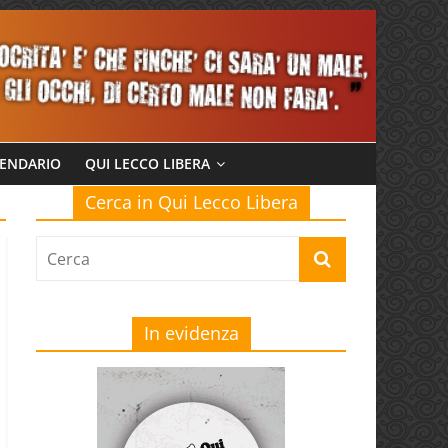
ENDARIO
QUI LECCO LIBERA
Cerca in Qui Lecco Libera
In evidenza