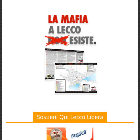
Sostieni Qui Lecco Libera