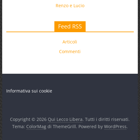
Renzo e Lucio
Feed RSS
Articoli
Commenti
Informativa sui cookie
Copyright © 2026
Qui Lecco Libera
. Tutti i diritti riservati.
Tema:
ColorMag
di ThemeGrill. Powered by
WordPress
.