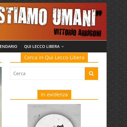
ENDARIO
QUI LECCO LIBERA
Cerca in Qui Lecco Libera
In evidenza