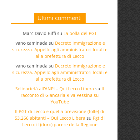
Ultimi commenti
Marc David Biffi
su
La bolla del PGT
ivano caminada
su
Decreto immigrazione e
sicurezza. Appello agli amministratori locali e
alla prefettura di Lecco
ivano caminada
su
Decreto immigrazione e
sicurezza. Appello agli amministratori locali e
alla prefettura di Lecco
Solidarietà all’ANPI – Qui Lecco Libera
su
Il
racconto di Giancarla Riva Pessina su
YouTube
Il PGT di Lecco e quella previsione (folle) di
53.266 abitanti – Qui Lecco Libera
su
Pgt di
Lecco: il (duro) parere della Regione