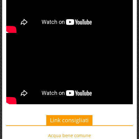
Link consigliati
Acqua bene comune