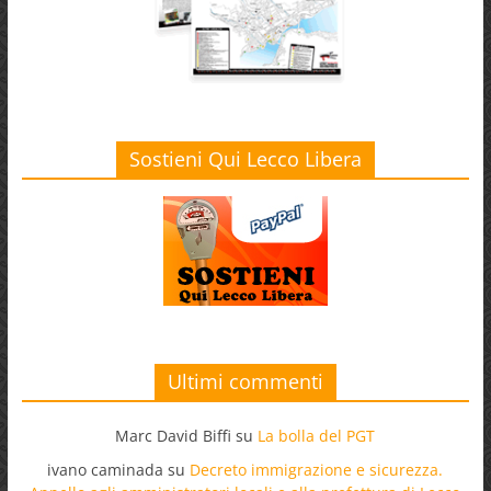
Sostieni Qui Lecco Libera
Ultimi commenti
Marc David Biffi
su
La bolla del PGT
ivano caminada
su
Decreto immigrazione e sicurezza.