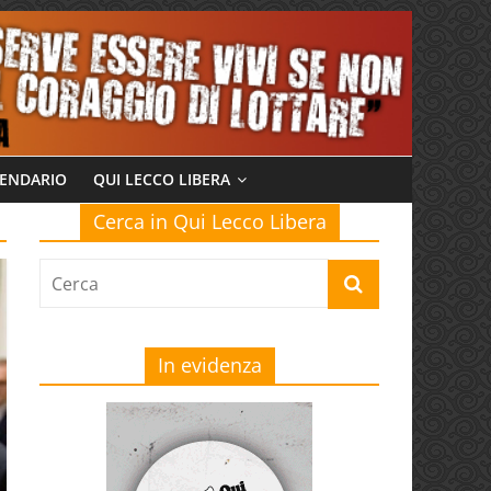
ENDARIO
QUI LECCO LIBERA
Cerca in Qui Lecco Libera
In evidenza