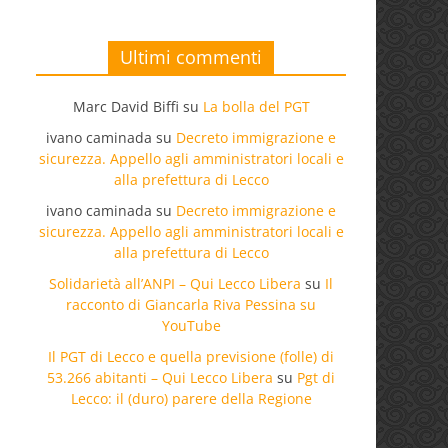
Ultimi commenti
Marc David Biffi
su
La bolla del PGT
ivano caminada
su
Decreto immigrazione e
sicurezza. Appello agli amministratori locali e
alla prefettura di Lecco
ivano caminada
su
Decreto immigrazione e
sicurezza. Appello agli amministratori locali e
alla prefettura di Lecco
Solidarietà all’ANPI – Qui Lecco Libera
su
Il
racconto di Giancarla Riva Pessina su
YouTube
Il PGT di Lecco e quella previsione (folle) di
53.266 abitanti – Qui Lecco Libera
su
Pgt di
Lecco: il (duro) parere della Regione