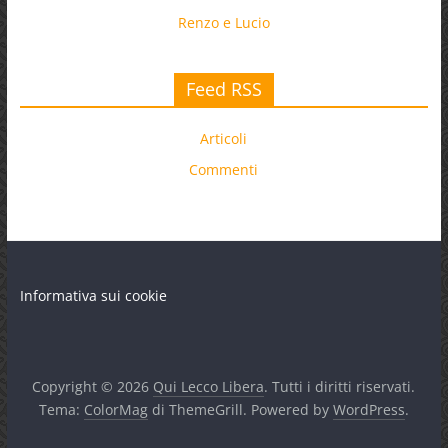
Renzo e Lucio
Feed RSS
Articoli
Commenti
Informativa sui cookie
Copyright © 2026
Qui Lecco Libera
. Tutti i diritti riservati.
Tema:
ColorMag
di ThemeGrill. Powered by
WordPress
.