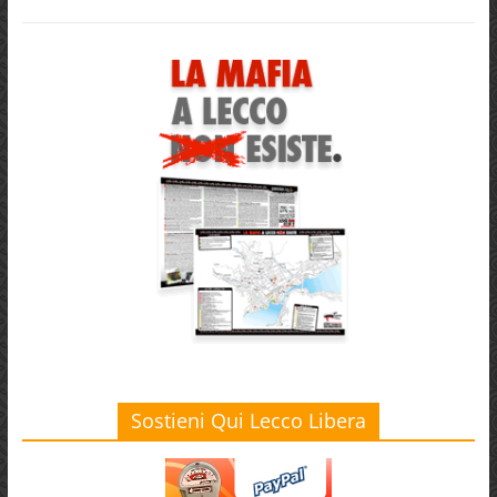
Sostieni Qui Lecco Libera