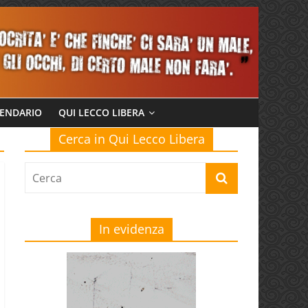
ENDARIO
QUI LECCO LIBERA
Cerca in Qui Lecco Libera
In evidenza