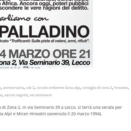
,
,
,
,
,
,
e
anniversario
cdz 2
circolo ambiente ilaria alpi
consiglio di zona 2
hrovatin
,
,
os
servizi segreti
via seminario
 di Zona 2, in via Seminario 39 a Lecco, sì terrà una serata per
aria Alpi e Miran Hrovatin (avvenuto il 20 marzo 1994).