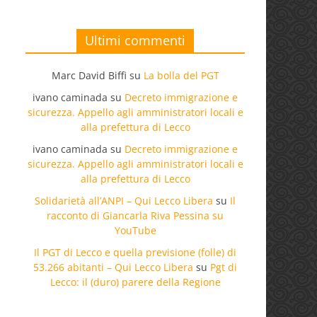
Ultimi commenti
Marc David Biffi
su
La bolla del PGT
ivano caminada
su
Decreto immigrazione e
sicurezza. Appello agli amministratori locali e
alla prefettura di Lecco
ivano caminada
su
Decreto immigrazione e
sicurezza. Appello agli amministratori locali e
alla prefettura di Lecco
Solidarietà all’ANPI – Qui Lecco Libera
su
Il
racconto di Giancarla Riva Pessina su
YouTube
Il PGT di Lecco e quella previsione (folle) di
53.266 abitanti – Qui Lecco Libera
su
Pgt di
Lecco: il (duro) parere della Regione