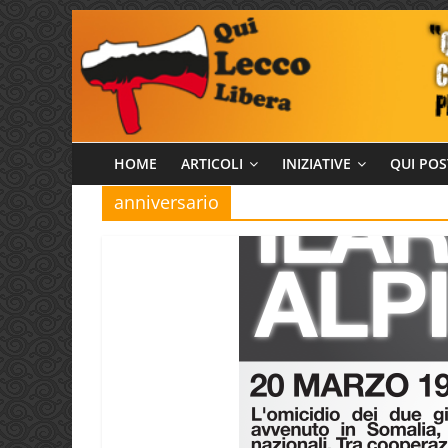
Salta
al
contenuto
Qui
HOME
ARTICOLI
INIZIATIVE
QUI POS
anniversario
Lecco
Libera