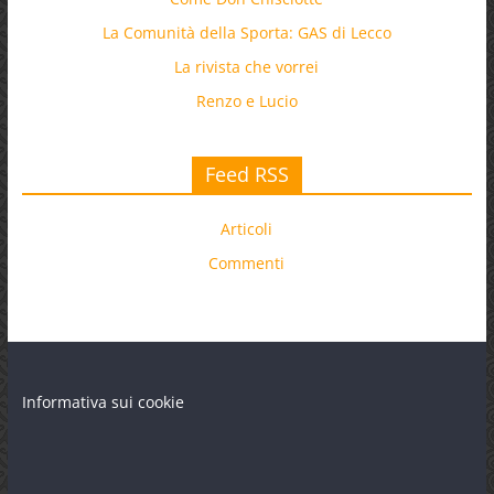
La Comunità della Sporta: GAS di Lecco
La rivista che vorrei
Renzo e Lucio
Feed RSS
Articoli
Commenti
Informativa sui cookie