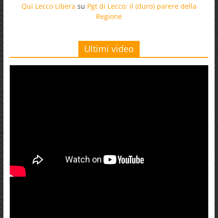
Qui Lecco Libera
su
Pgt di Lecco: il (duro) parere della
Regione
Ultimi video