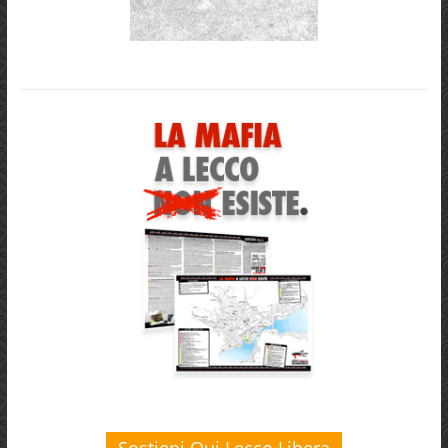
Sostieni Qui Lecco Libera