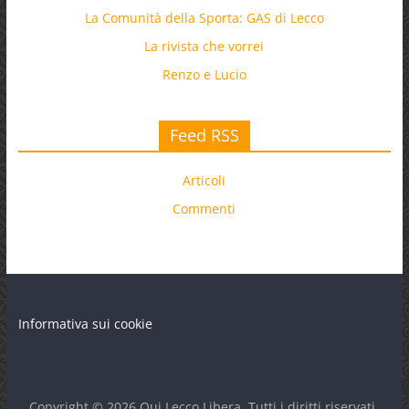
La Comunità della Sporta: GAS di Lecco
La rivista che vorrei
Renzo e Lucio
Feed RSS
Articoli
Commenti
Informativa sui cookie
Copyright © 2026
Qui Lecco Libera
. Tutti i diritti riservati.