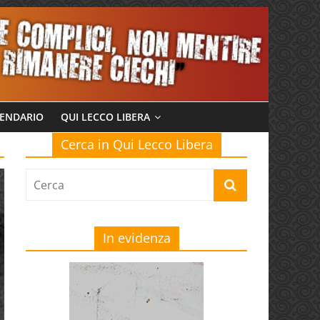
ENDARIO
QUI LECCO LIBERA
Cerca in Qui Lecco Libera
In evidenza