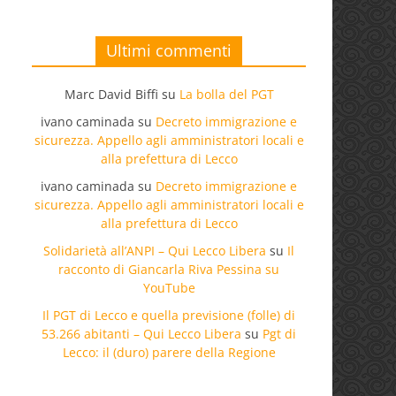
Ultimi commenti
Marc David Biffi
su
La bolla del PGT
ivano caminada
su
Decreto immigrazione e
sicurezza. Appello agli amministratori locali e
alla prefettura di Lecco
ivano caminada
su
Decreto immigrazione e
sicurezza. Appello agli amministratori locali e
alla prefettura di Lecco
Solidarietà all’ANPI – Qui Lecco Libera
su
Il
racconto di Giancarla Riva Pessina su
YouTube
Il PGT di Lecco e quella previsione (folle) di
53.266 abitanti – Qui Lecco Libera
su
Pgt di
Lecco: il (duro) parere della Regione