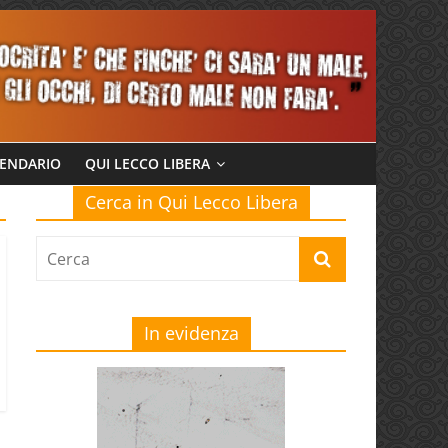
ENDARIO
QUI LECCO LIBERA
Cerca in Qui Lecco Libera
In evidenza