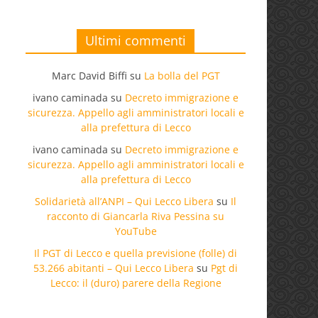
Ultimi commenti
Marc David Biffi
su
La bolla del PGT
ivano caminada
su
Decreto immigrazione e
sicurezza. Appello agli amministratori locali e
alla prefettura di Lecco
ivano caminada
su
Decreto immigrazione e
sicurezza. Appello agli amministratori locali e
alla prefettura di Lecco
Solidarietà all’ANPI – Qui Lecco Libera
su
Il
racconto di Giancarla Riva Pessina su
YouTube
Il PGT di Lecco e quella previsione (folle) di
53.266 abitanti – Qui Lecco Libera
su
Pgt di
Lecco: il (duro) parere della Regione