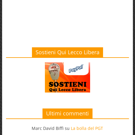
Sostieni Qui Lecco Libera
Ultimi commenti
Marc David Biffi
su
La bolla del PGT