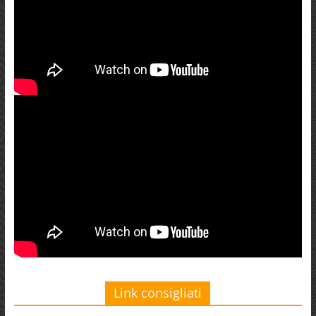
Link consigliati