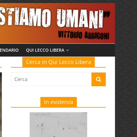
ENDARIO
QUI LECCO LIBERA
Cerca in Qui Lecco Libera
In evidenza