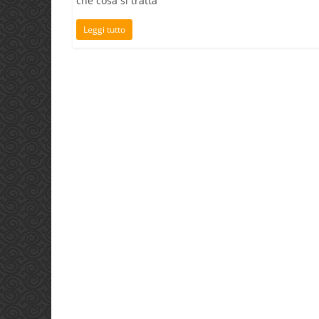
che cosa si tratta
Leggi tutto