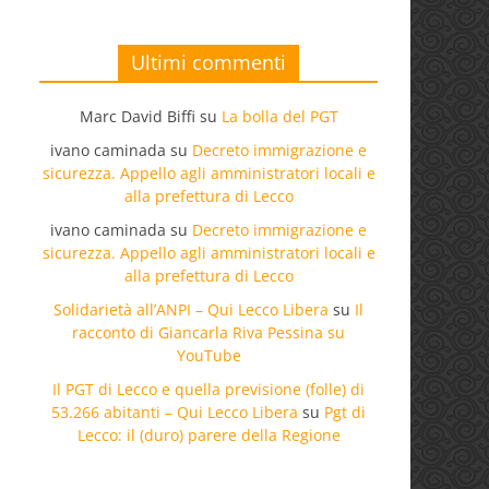
Ultimi commenti
Marc David Biffi
su
La bolla del PGT
ivano caminada
su
Decreto immigrazione e
sicurezza. Appello agli amministratori locali e
alla prefettura di Lecco
ivano caminada
su
Decreto immigrazione e
sicurezza. Appello agli amministratori locali e
alla prefettura di Lecco
Solidarietà all’ANPI – Qui Lecco Libera
su
Il
racconto di Giancarla Riva Pessina su
YouTube
Il PGT di Lecco e quella previsione (folle) di
53.266 abitanti – Qui Lecco Libera
su
Pgt di
Lecco: il (duro) parere della Regione