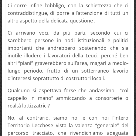
Ci corre infine l’obbligo, con la schiettezza che ci
contraddistingue, di porre all’attenzione di tutti un
altro aspetto della delicata questione :
Ci arrivano voci, da più parti, secondo cui ci
sarebbero persone in nodi istituzionali e politici
importanti che andrebbero sostenendo che sia
inutile illudere i lavoratori della Leuci, perché ben
altri “piani” graverebbero sull’area, magari a medio-
lungo periodo, frutto di un sotterraneo lavorìo
d’interessi soprattutto di costruttori locali.
Qualcuno si aspettava forse che andassimo “col
cappello in mano” ammiccando a consorterie o
realtà lottizzatrici?
No, al contrario, siamo noi e con noi l’intero
Territorio Lecchese vista la valenza “generale” del
percorso tracciato, che rivendichiamo adeguata