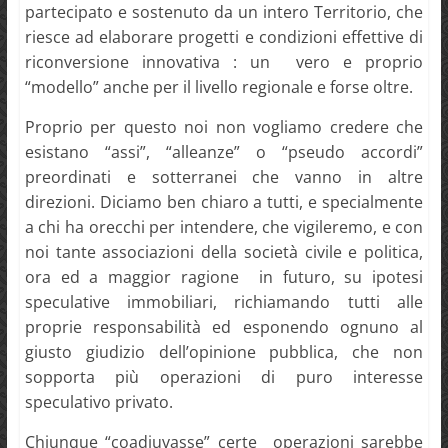
partecipato e sostenuto da un intero Territorio, che
riesce ad elaborare progetti e condizioni effettive di
riconversione innovativa : un vero e proprio
“modello” anche per il livello regionale e forse oltre.
Proprio per questo noi non vogliamo credere che
esistano “assi”, “alleanze” o “pseudo accordi”
preordinati e sotterranei che vanno in altre
direzioni. Diciamo ben chiaro a tutti, e specialmente
a chi ha orecchi per intendere, che vigileremo, e con
noi tante associazioni della società civile e politica,
ora ed a maggior ragione in futuro, su ipotesi
speculative immobiliari, richiamando tutti alle
proprie responsabilità ed esponendo ognuno al
giusto giudizio dell’opinione pubblica, che non
sopporta più operazioni di puro interesse
speculativo privato.
Chiunque “coadiuvasse” certe operazioni sarebbe