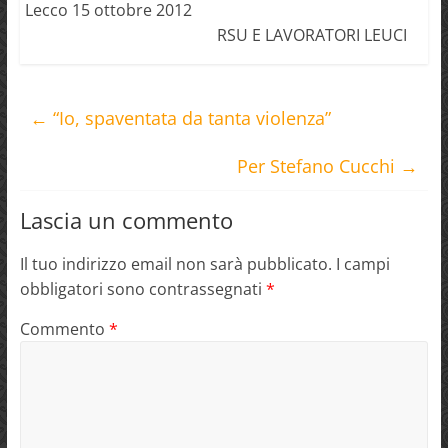
Lecco 15 ottobre 2012
RSU E LAVORATORI LEUCI
←
“Io, spaventata da tanta violenza”
Per Stefano Cucchi
→
Lascia un commento
Il tuo indirizzo email non sarà pubblicato.
I campi
obbligatori sono contrassegnati
*
Commento
*