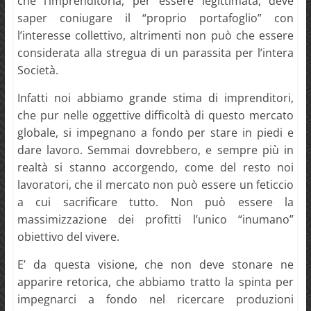
che l’imprenditoria, per essere legittimata, deve
saper coniugare il “proprio portafoglio” con
l’interesse collettivo, altrimenti non può che essere
considerata alla stregua di un parassita per l’intera
Società.
Infatti noi abbiamo grande stima di imprenditori,
che pur nelle oggettive difficoltà di questo mercato
globale, si impegnano a fondo per stare in piedi e
dare lavoro. Semmai dovrebbero, e sempre più in
realtà si stanno accorgendo, come del resto noi
lavoratori, che il mercato non può essere un feticcio
a cui sacrificare tutto. Non può essere la
massimizzazione dei profitti l’unico “inumano”
obiettivo del vivere.
E’ da questa visione, che non deve stonare ne
apparire retorica, che abbiamo tratto la spinta per
impegnarci a fondo nel ricercare produzioni