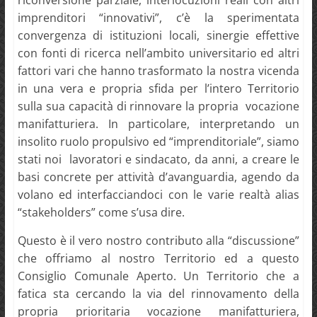
riconversione parziale, interlocuzioni reali con altri
imprenditori “innovativi”, c’è la sperimentata
convergenza di istituzioni locali, sinergie effettive
con fonti di ricerca nell’ambito universitario ed altri
fattori vari che hanno trasformato la nostra vicenda
in una vera e propria sfida per l’intero Territorio
sulla sua capacità di rinnovare la propria vocazione
manifatturiera. In particolare, interpretando un
insolito ruolo propulsivo ed “imprenditoriale”, siamo
stati noi lavoratori e sindacato, da anni, a creare le
basi concrete per attività d’avanguardia, agendo da
volano ed interfacciandoci con le varie realtà alias
“stakeholders” come s’usa dire.
Questo è il vero nostro contributo alla “discussione”
che offriamo al nostro Territorio ed a questo
Consiglio Comunale Aperto. Un Territorio che a
fatica sta cercando la via del rinnovamento della
propria prioritaria vocazione manifatturiera,