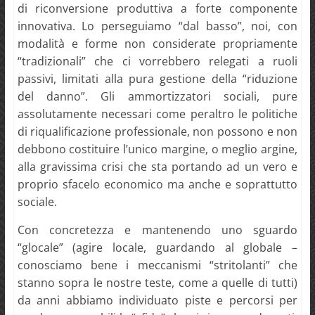
di riconversione produttiva a forte componente
innovativa. Lo perseguiamo “dal basso”, noi, con
modalità e forme non considerate propriamente
“tradizionali” che ci vorrebbero relegati a ruoli
passivi, limitati alla pura gestione della “riduzione
del danno”. Gli ammortizzatori sociali, pure
assolutamente necessari come peraltro le politiche
di riqualificazione professionale, non possono e non
debbono costituire l’unico margine, o meglio argine,
alla gravissima crisi che sta portando ad un vero e
proprio sfacelo economico ma anche e soprattutto
sociale.
Con concretezza e mantenendo uno sguardo
“glocale” (agire locale, guardando al globale –
conosciamo bene i meccanismi “stritolanti” che
stanno sopra le nostre teste, come a quelle di tutti)
da anni abbiamo individuato piste e percorsi per