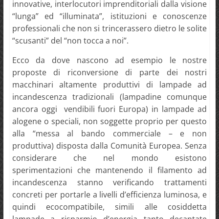
innovative, interlocutori imprenditoriali dalla visione
“lunga” ed “illuminata”, istituzioni e conoscenze
professionali che non si trincerassero dietro le solite
“scusanti” del “non tocca a noi”.
Ecco da dove nascono ad esempio le nostre
proposte di riconversione di parte dei nostri
macchinari altamente produttivi di lampade ad
incandescenza tradizionali (lampadine comunque
ancora oggi vendibili fuori Europa) in lampade ad
alogene o speciali, non soggette proprio per questo
alla “messa al bando commerciale – e non
produttiva) disposta dalla Comunità Europea. Senza
considerare che nel mondo esistono
sperimentazioni che mantenendo il filamento ad
incandescenza stanno verificando trattamenti
concreti per portarle a livelli d’efficienza luminosa, e
quindi ecocompatibile, simili alle cosiddetta