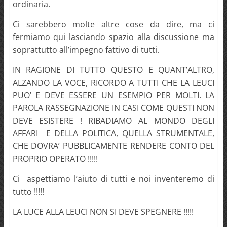
ordinaria.
Ci sarebbero molte altre cose da dire, ma ci
fermiamo qui lasciando spazio alla discussione ma
soprattutto all’impegno fattivo di tutti.
IN RAGIONE DI TUTTO QUESTO E QUANT’ALTRO,
ALZANDO LA VOCE, RICORDO A TUTTI CHE LA LEUCI
PUO’ E DEVE ESSERE UN ESEMPIO PER MOLTI. LA
PAROLA RASSEGNAZIONE IN CASI COME QUESTI NON
DEVE ESISTERE ! RIBADIAMO AL MONDO DEGLI
AFFARI E DELLA POLITICA, QUELLA STRUMENTALE,
CHE DOVRA’ PUBBLICAMENTE RENDERE CONTO DEL
PROPRIO OPERATO !!!!!
Ci aspettiamo l’aiuto di tutti e noi inventeremo di
tutto !!!!!
LA LUCE ALLA LEUCI NON SI DEVE SPEGNERE !!!!!