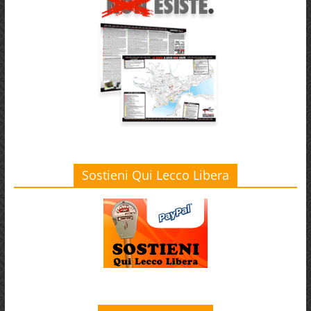
Sostieni Qui Lecco Libera