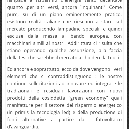
lampade a risparmio d’energia tanto decantate
quanto ,per altri versi, ancora “inquinanti”. Come
pure, su di un piano eminentemente pratico,
esistono realtà italiane che riescono a stare sul
mercato producendo lampadine speciali, e quindi
escluse dalla messa al bando europea, con
macchinari simili ai nostri. Addirittura ci risulta che
stiano operando qualche assunzione, alla faccia
della tesi che sarebbe il mercato a chiudere la Leuci.
Ed ancora e soprattutto, ecco da dove vengono i veri
elementi che ci contraddistinguono : le nostre
continue sollecitazioni ad innovare ed integrare le
tradizionali e residuali lavorazioni con nuovi
prodotti della cosiddetta “green economy” quali
manifatture per il settore del risparmio energetico
(in primis la tecnologia led) e della produzione di
fonti alternative a partire dal fotovoltaico
d’avanguardia.