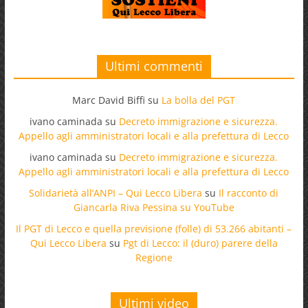
Ultimi commenti
Marc David Biffi
su
La bolla del PGT
ivano caminada
su
Decreto immigrazione e sicurezza.
Appello agli amministratori locali e alla prefettura di Lecco
ivano caminada
su
Decreto immigrazione e sicurezza.
Appello agli amministratori locali e alla prefettura di Lecco
Solidarietà all’ANPI – Qui Lecco Libera
su
Il racconto di
Giancarla Riva Pessina su YouTube
Il PGT di Lecco e quella previsione (folle) di 53.266 abitanti –
Qui Lecco Libera
su
Pgt di Lecco: il (duro) parere della
Regione
Ultimi video