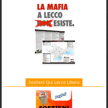
Sostieni Qui Lecco Libera