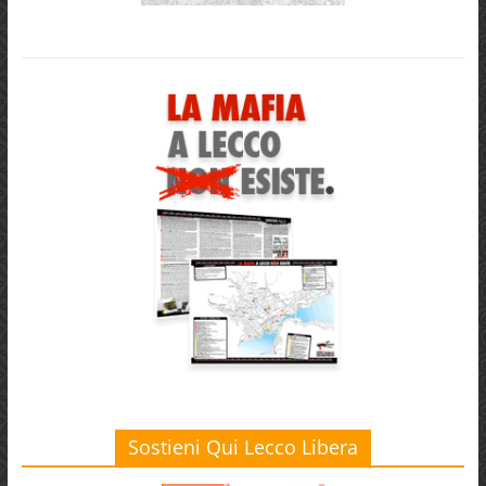
Sostieni Qui Lecco Libera