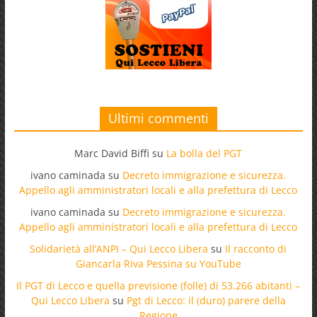
Ultimi commenti
Marc David Biffi
su
La bolla del PGT
ivano caminada
su
Decreto immigrazione e sicurezza.
Appello agli amministratori locali e alla prefettura di Lecco
ivano caminada
su
Decreto immigrazione e sicurezza.
Appello agli amministratori locali e alla prefettura di Lecco
Solidarietà all’ANPI – Qui Lecco Libera
su
Il racconto di
Giancarla Riva Pessina su YouTube
Il PGT di Lecco e quella previsione (folle) di 53.266 abitanti –
Qui Lecco Libera
su
Pgt di Lecco: il (duro) parere della
Regione