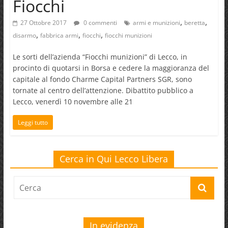
Fiocchi
,
,
27 Ottobre 2017
0 commenti
armi e munizioni
beretta
,
,
,
disarmo
fabbrica armi
fiocchi
fiocchi munizioni
Le sorti dell’azienda “Fiocchi munizioni” di Lecco, in
procinto di quotarsi in Borsa e cedere la maggioranza del
capitale al fondo Charme Capital Partners SGR, sono
tornate al centro dell’attenzione. Dibattito pubblico a
Lecco, venerdì 10 novembre alle 21
Leggi tutto
Cerca in Qui Lecco Libera
In evidenza