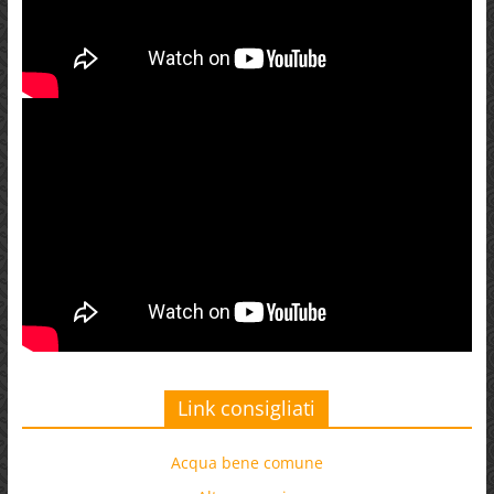
Link consigliati
Acqua bene comune