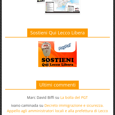
Sostieni Qui Lecco Libera
Ultimi commenti
Marc David Biffi
su
La bolla del PGT
ivano caminada
su
Decreto immigrazione e sicurezza.
Appello agli amministratori locali e alla prefettura di Lecco