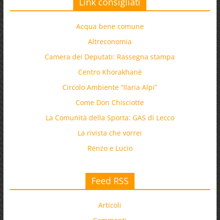
Link consigliati
Acqua bene comune
Altreconomia
Camera dei Deputati: Rassegna stampa
Centro Khorakhanè
Circolo Ambiente “Ilaria Alpi”
Come Don Chisciotte
La Comunità della Sporta: GAS di Lecco
La rivista che vorrei
Renzo e Lucio
Feed RSS
Articoli