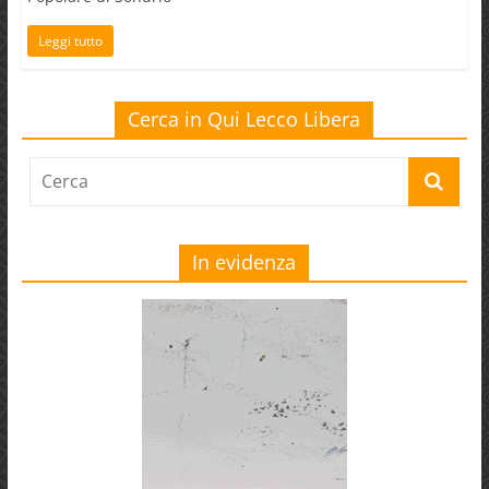
Leggi tutto
Cerca in Qui Lecco Libera
In evidenza