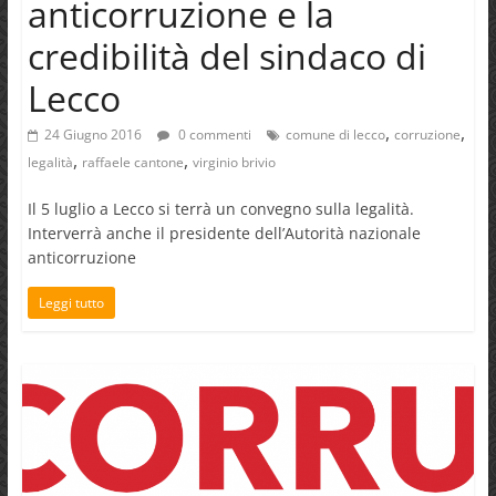
anticorruzione e la
credibilità del sindaco di
Lecco
,
,
24 Giugno 2016
0 commenti
comune di lecco
corruzione
,
,
legalità
raffaele cantone
virginio brivio
Il 5 luglio a Lecco si terrà un convegno sulla legalità.
Interverrà anche il presidente dell’Autorità nazionale
anticorruzione
Leggi tutto