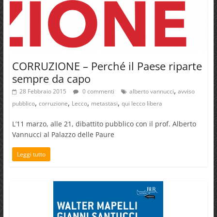
CORRUZIONE – Perché il Paese riparte
sempre da capo
,
28 Febbraio 2015
0 commenti
alberto vannucci
avviso
,
,
,
,
pubblico
corruzione
Lecco
metastasi
qui lecco libera
L’11 marzo, alle 21, dibattito pubblico con il prof. Alberto
Vannucci al Palazzo delle Paure
Leggi tutto