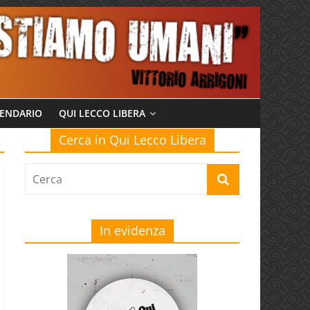
ENDARIO
QUI LECCO LIBERA
Cerca in Qui Lecco Libera
In evidenza