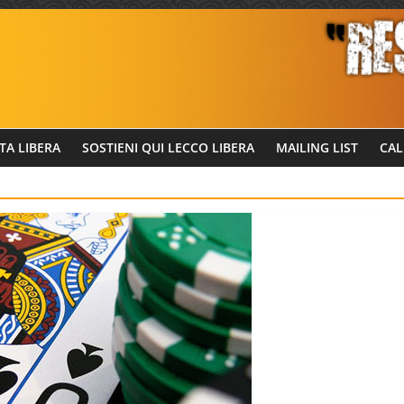
TA LIBERA
SOSTIENI QUI LECCO LIBERA
MAILING LIST
CAL