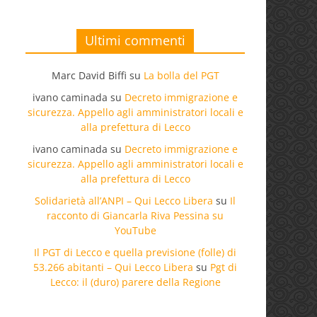
Ultimi commenti
Marc David Biffi
su
La bolla del PGT
ivano caminada
su
Decreto immigrazione e
sicurezza. Appello agli amministratori locali e
alla prefettura di Lecco
ivano caminada
su
Decreto immigrazione e
sicurezza. Appello agli amministratori locali e
alla prefettura di Lecco
Solidarietà all’ANPI – Qui Lecco Libera
su
Il
racconto di Giancarla Riva Pessina su
YouTube
Il PGT di Lecco e quella previsione (folle) di
53.266 abitanti – Qui Lecco Libera
su
Pgt di
Lecco: il (duro) parere della Regione