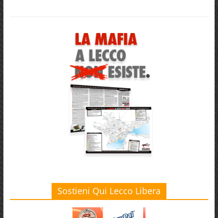
Sostieni Qui Lecco Libera