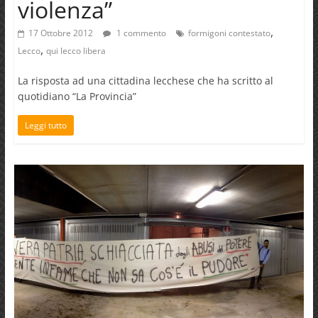
violenza”
,
17 Ottobre 2012
1 commento
formigoni contestato
,
Lecco
qui lecco libera
La risposta ad una cittadina lecchese che ha scritto al
quotidiano “La Provincia”
Leggi tutto