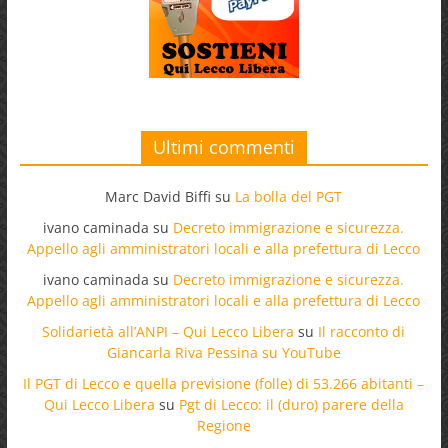
Ultimi commenti
Marc David Biffi
su
La bolla del PGT
ivano caminada
su
Decreto immigrazione e sicurezza.
Appello agli amministratori locali e alla prefettura di Lecco
ivano caminada
su
Decreto immigrazione e sicurezza.
Appello agli amministratori locali e alla prefettura di Lecco
Solidarietà all’ANPI – Qui Lecco Libera
su
Il racconto di
Giancarla Riva Pessina su YouTube
Il PGT di Lecco e quella previsione (folle) di 53.266 abitanti –
Qui Lecco Libera
su
Pgt di Lecco: il (duro) parere della
Regione