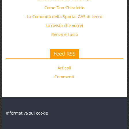
Come Don Chisciotte
La Comunità della Sporta: GAS di Lecco
La rivista che vorrei
Renzo e Lucio
Feed RSS
Articoli
Commenti
Informativa sui cookie