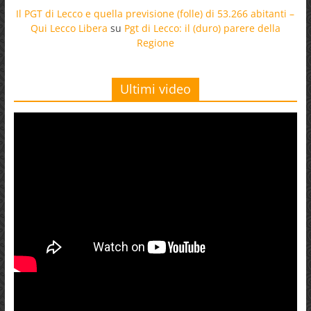
Il PGT di Lecco e quella previsione (folle) di 53.266 abitanti –
Qui Lecco Libera
su
Pgt di Lecco: il (duro) parere della
Regione
Ultimi video