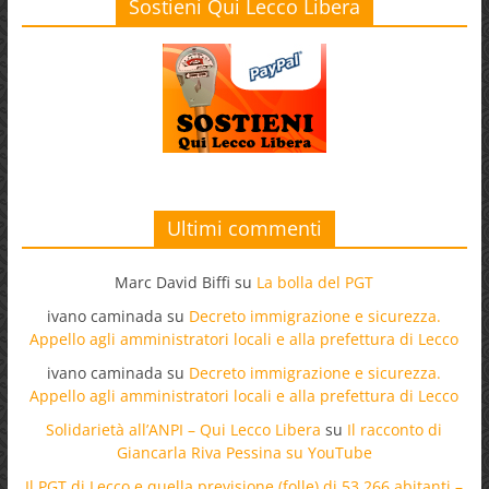
Sostieni Qui Lecco Libera
Ultimi commenti
Marc David Biffi
su
La bolla del PGT
ivano caminada
su
Decreto immigrazione e sicurezza.
Appello agli amministratori locali e alla prefettura di Lecco
ivano caminada
su
Decreto immigrazione e sicurezza.
Appello agli amministratori locali e alla prefettura di Lecco
Solidarietà all’ANPI – Qui Lecco Libera
su
Il racconto di
Giancarla Riva Pessina su YouTube
Il PGT di Lecco e quella previsione (folle) di 53.266 abitanti –