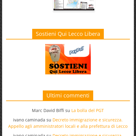
Sostieni Qui Lecco Libera
Ultimi commenti
Marc David Biffi
su
La bolla del PGT
ivano caminada
su
Decreto immigrazione e sicurezza.
Appello agli amministratori locali e alla prefettura di Lecco
ivano caminada
su
Decreto immigrazione e sicurezza.